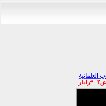
ب العلمانية
ش؟ | #رادار