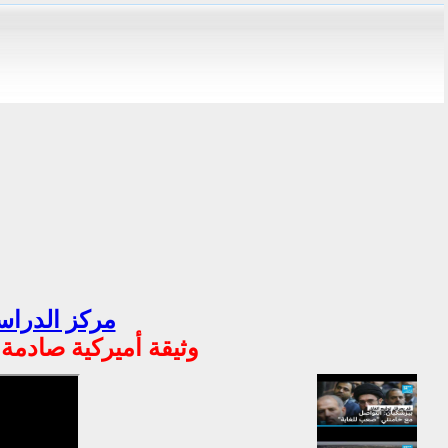
مركز الدراسا
وثيقة أميركية صادمة