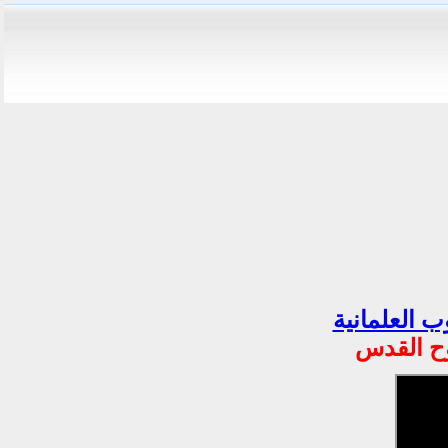
ب العلمانية
وح القدس