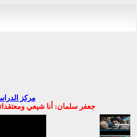
مركز الدراسا
جعفر سلمان: أنا شيعي ومعتقداتي