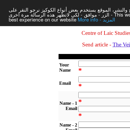
والنشر، الموقع يستخدم بعض أنواع الكوكيز نرجو النقر على
الزر - موافق - لكي لاتظهر هذه الرسالة مرة اخرى - This website uses cookies to ensure you get the
best experience on our website
More info - المزيد
Centre of Laic Studie
Send article -
The Veil
Your
*
Name
Email
*
*
1 - Name
Email
*
2 - Name