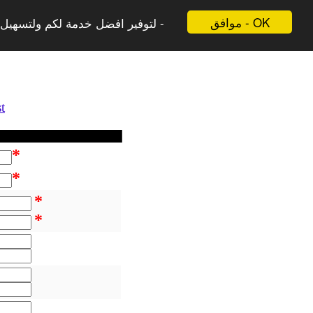
موافق - OK
لتوفير افضل خدمة لكم ولتسهيل -
t
*
*
*
*