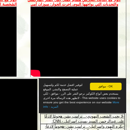
والتحديات التي يواجهها اليوم، اجرت الحوار: سوزان امي
الشخصية ال