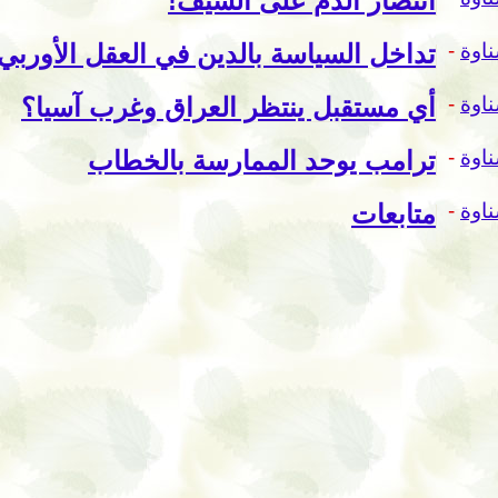
انتصار الدم على السيف!
اوة
-
تداخل السياسة بالدين في العقل الأوربي
اوة
-
أي مستقبل ينتظر العراق وغرب آسيا؟
اوة
-
ترامب يوحد الممارسة بالخطاب
اوة
-
متابعات