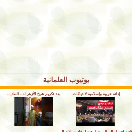
يوتيوب العلمانية
إدانة عربية وإسلامية لانتهاكات..
بعد تكريم شيخ الأزهر له.. الطف..
اتبة انتصار الميالي حول تعديل قانون الاحوال