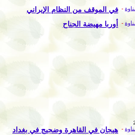
اوة
-
في الموقف من النظام الإيراني
اوة
-
أوربا مهيضة الجناح
اوة
-
هيجان في القاهرة وضجيج في بغداد