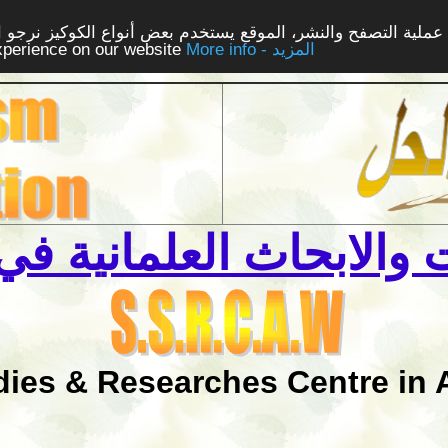
ملية التصفح والنشر، الموقع يستخدم بعض أنواع الكوكيز نرجو الن
More info - المزيد
experience on our website
والابحاث العلمانية في 
dies & Researches Centre in 