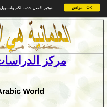
موافق - OK
لتوفير افضل خدمة لكم ولتسهيل ع
مركز الدراسات 
Arabic World