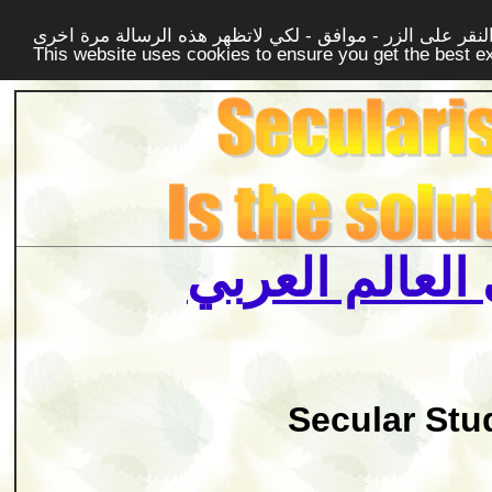
قر على الزر - موافق - لكي لاتظهر هذه الرسالة مرة اخرى -
This website uses cookies to ensure you get the best 
العالم العربي
Secular Stu