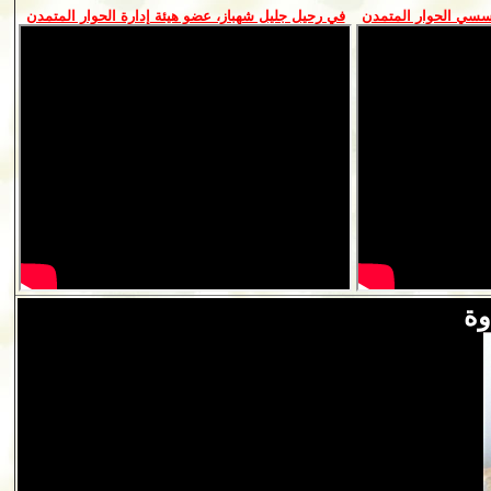
سسي الحوار المتمدن
في رحيل جليل شهباز، عضو هيئة إدارة الحوار المتمدن
وة