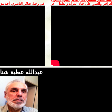
عراقي والضرر على حياة المراة والطفل، اجر
في رحيل شاكر الناصري، أحد مؤ
عبدالله عطية شنا