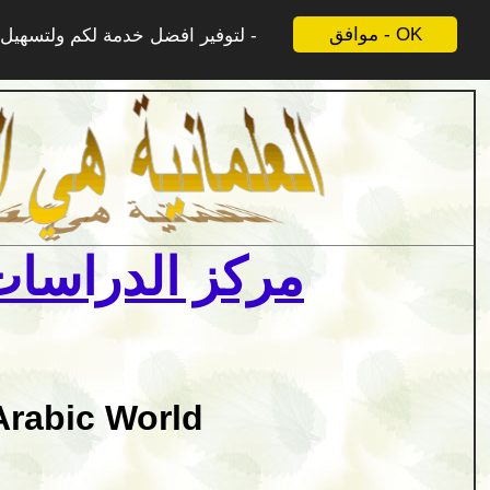
موافق - OK
لتوفير افضل خدمة لكم ولتسهيل ع
مركز الدراسات 
Arabic World