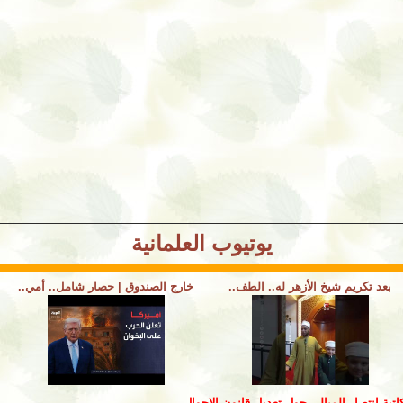
يوتيوب العلمانية
بعد تكريم شيخ الأزهر له.. الطف..
خارج الصندوق | حصار شامل.. أمي..
اتبة انتصار الميالي حول تعديل قانون الاحوال