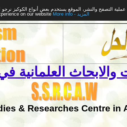
ملية التصفح والنشر، الموقع يستخدم بعض أنواع الكوكيز نرجو الن
More info - المزيد
experience on our website
والابحاث العلمانية في 
dies & Researches Centre in 