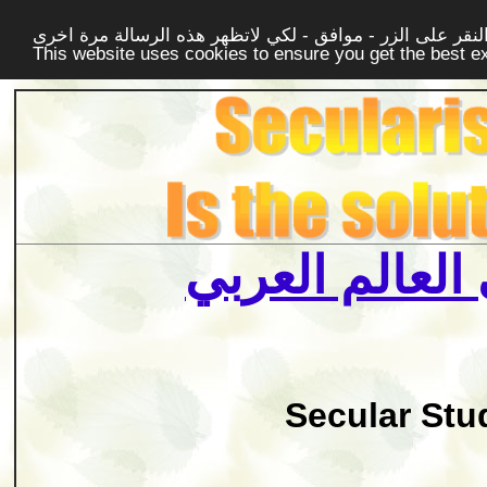
قر على الزر - موافق - لكي لاتظهر هذه الرسالة مرة اخرى -
This website uses cookies to ensure you get the best 
العالم العربي
Secular Stu