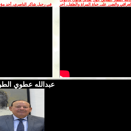
عراقي والضرر على حياة المراة والطفل، اجر
في رحيل شاكر الناصري، أحد مؤ
عبدالله عطوي الطوا