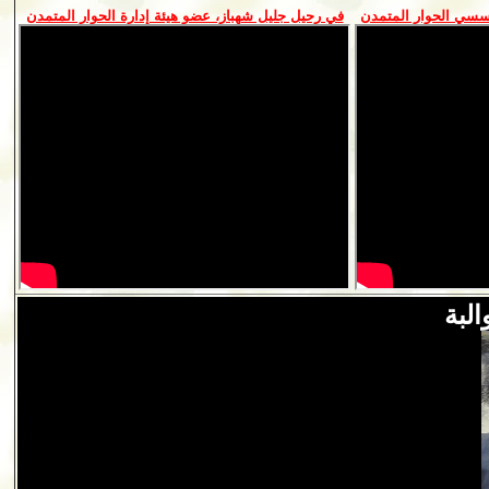
سسي الحوار المتمدن
في رحيل جليل شهباز، عضو هيئة إدارة الحوار المتمدن
لبة