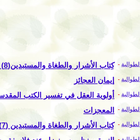
لطوالبة
-
كِتاب الأشرار والطغاة والمستبدين(8) لا بديل عن القوات المسلحة الوطنية
لطوالبة
-
إيمان العجائز
لطوالبة
-
أولوية العقل في تفسير الكتب المقدس
لطوالبة
-
المعجزات
لطوالبة
-
كِتاب الأشرار والطغاة والمستبدين (7). المرتزقة
لطوالبة
-