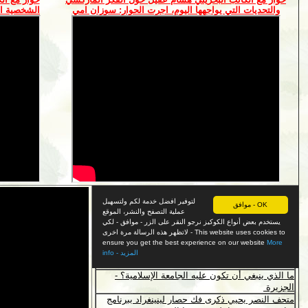
والتحديات التي يواجهها اليوم، اجرت الحوار: سوزان امي
الشخصية ال