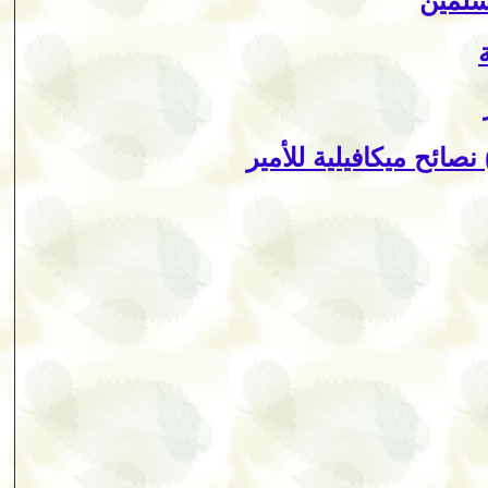
سلمين