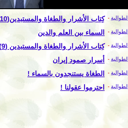
لطوالبة
-
كِتاب الأشرار والطغاة والمستبدين(10). الصداقة مدفوعة الثمن غير مأمونة
لطوالبة
-
السماء بين العلم والدين
لطوالبة
-
كِتاب الأشرار والطغاة والمستبدين (9). مزايا الحرب
لطوالبة
-
أسرار صمود إيران
لطوالبة
-
الطغاة يستنجدون بالسماء !
لطوالبة
-
احترموا عقولنا !