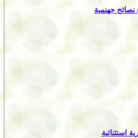
ة استثنائية