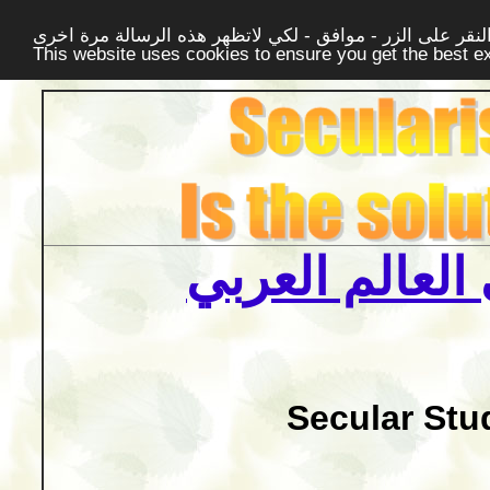
قر على الزر - موافق - لكي لاتظهر هذه الرسالة مرة اخرى -
This website uses cookies to ensure you get the best 
العالم العربي
Secular Stu