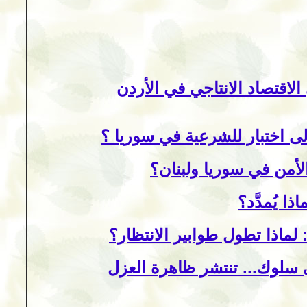
لاقتصاد الانتاجي في الأردن
ى اختبار للشرعية في سوريا ؟
لأمن في سوريا ولبنان؟
 يُمدَّد؟
ماذا تطول طوابير الانتظار؟
ى سلوك... تنتشر ظاهرة العزل