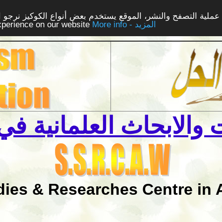
ملية التصفح والنشر، الموقع يستخدم بعض أنواع الكوكيز نرجو الن
More info - المزيد
experience on our website
والابحاث العلمانية في 
dies & Researches Centre in 