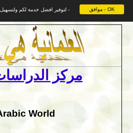
موافق - OK
لتوفير افضل خدمة لكم ولتسهيل ع
مركز الدراسات 
Arabic World