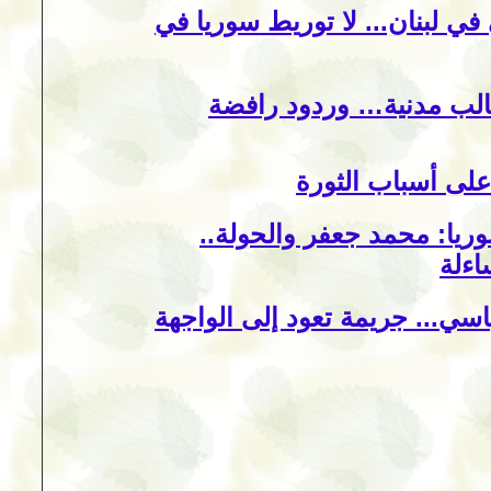
 في لبنان... لا توريط سوريا في
الب مدنية… وردود رافضة
ا على أسباب الثورة
ريا: محمد جعفر والحولة..
اءلة
سي... جريمة تعود إلى الواجهة