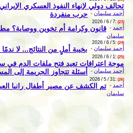
تحالف دولي لإنهاء النفوذ العسكري الإيراني
أحمد سليمان
-
حرب منفردة
2026 / 6 / 7:
(23)
أحمد
-
قانون وكرامة أم تخوين ووصاية؟ مط
سليمان
2026 / 6 / 5:
(24)
أحمد سليمان
-
بخيبة أملٍ من النتائج... لا ندمً
2026 / 6 / 1:
(25)
موجة اعترافات تعيد فتح ملفات الدم في سو
أحمد سليمان
-
أسئلة تتجاوز الجريمة إلى المس
2026 / 5 / 31:
(26)
أحمد
-
تم الكشف عن مصير أطفال رانيا العبا
سليمان