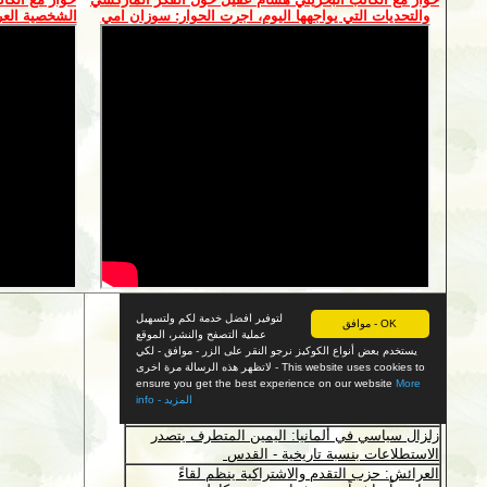
والتحديات التي يواجهها اليوم، اجرت الحوار: سوزان امي
الشخصية العر