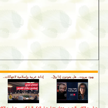
يهود بيروت.. هل يعودون إذا وقّ..
إدانة عربية وإسلامية لانتهاكات..
حوار مع الكاتب البحريني هشام عقيل حول الفكر الماركسي
حوار مع الكات