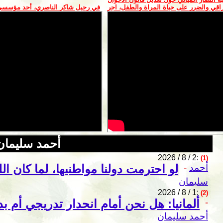
اقي والضرر على حياة المراة والطفل، اجر
في رحيل شاكر الناصري، أحد مؤسسي 
أحمد سليمان
2026 / 8 / 2:
(1)
أحمد
-
لو احترمت دولنا مواطنيها، لما كان ال
سليمان
2026 / 8 / 1:
(2)
-
ألمانيا: هل نحن أمام انحدار تدريجي أم ب
أحمد سليمان