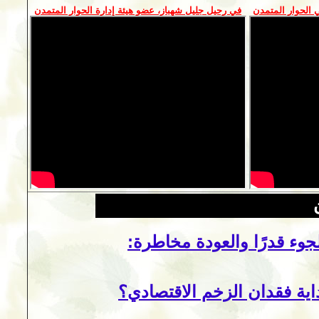
الحوار المتمدن
في رحيل جليل شهباز، عضو هيئة إدارة الحوار المتمدن
لجوء قدرًا والعودة مخاطرة:
داية فقدان الزخم الاقتصادي؟