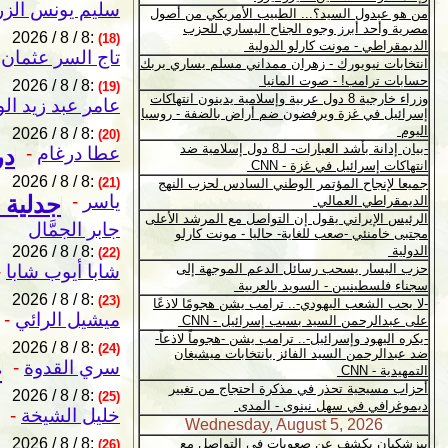
سليم يونس الزر
2026 / 8 / 8:
(18)
تاج السر عثمان
-
2026 / 8 / 8:
(19)
عامر عبد زيد الو
2026 / 8 / 8:
(20)
عطا درغام
-
در
2026 / 8 / 8:
(21)
ياسر
-
جدلية 
جابر الجمَّال
2026 / 8 / 8:
(22)
شابا أيوب شابا
-
2026 / 8 / 8:
(23)
ميشيل الرائي
-
2026 / 8 / 8:
(24)
سري القدوة
-
ج
2026 / 8 / 8:
(25)
خليل الشيخة
-
2026 / 8 / 8:
(26)