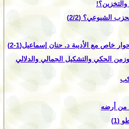
 والتخزين؟!
ر خاص مع الأديبة د. حنان إسماعيل(1-2)
من الحكي والتشكيل الجمالي والدلالي
كب
 من أرضه
 (1)