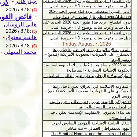
جبار قادر
-
كرك
2026 / 8 / 8:
(4)
-
فائض القوة
هاني الروسان
2026 / 8 / 8:
(5)
هاشم معتوق
-
2026 / 8 / 8:
(6)
محمد السهلي
-