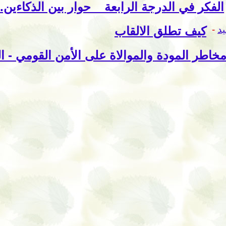
الفكر في الدرجة الرابعة _ حوار بين الذكاءين..
د
-
كيف تطلق الالقاب
خاطر المودة والموالاة على الأمن القومي - ا