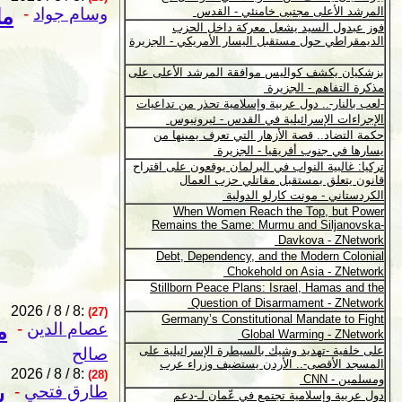
وسام جواد
-
ما
2026 / 8 / 8:
(27)
عصام الدين
-
م
صالح
2026 / 8 / 8:
(28)
طارق فتحي
-
س