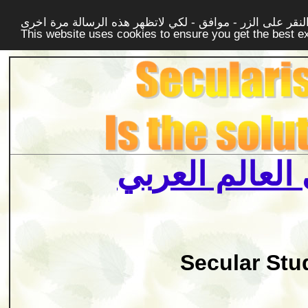
قر على الزر - موافق - لكي لاتظهر هذه الرسالة مرة اخرى -
This website uses cookies to ensure you get the best 
العالم العربي
Secular Stu