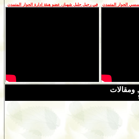
سسي الحوار المتمدن
في رحيل جليل شهباز، عضو هيئة إدارة الحوار المتمدن