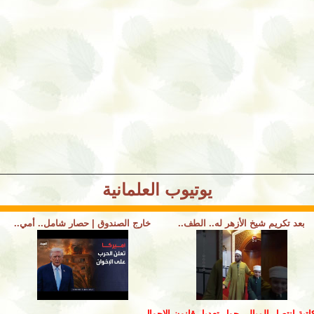
يوتيوب العلمانية
بعد تكريم شيخ الأزهر له.. الطف..
خارج الصندوق | حصار شامل.. أمي..
اتبة انتصار الميالي حول تعديل قانون الاحوال