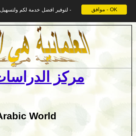
موافق - OK
لتوفير افضل خدمة لكم ولتسهيل ع
مركز الدراسات 
Arabic World