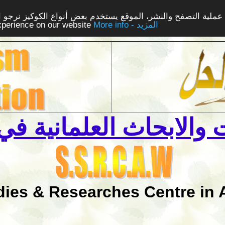
ملية التصفح والنشر، الموقع يستخدم بعض أنواع الكوكيز نرجو الن
More info - المزيد
experience on our website
والابحاث العلمانية في 
dies & Researches Centre in 