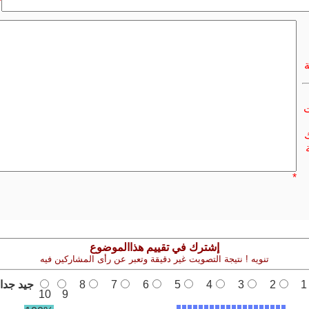
*
ت
ك
*
إشترك في تقييم هذاالموضوع
تنويه ! نتيجة التصويت غير دقيقة وتعبر عن رأى المشاركين فيه
1
2
3
4
5
6
7
8
جيد جدا
10
9