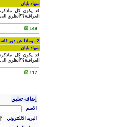
سهاد بابان
قد يكون كل ماذكرتي
العراقية؟؟أنظري الى
149
2 - وماذا عن دور قاسم سليماني؟؟؟
سهاد بابان
قد يكون كل ماذكرتي
العراقية؟؟أنظري الى
117
إضافة تعليق
الاسم
البريد الالكتروني
*