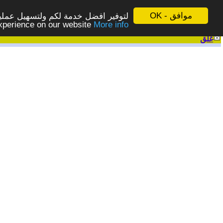
موافق - OK
لتوفير افضل خدمة لكم ولتسهيل عملية
More info - المزيد
experience on our website
غلق
|