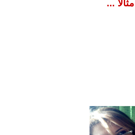
الا ...