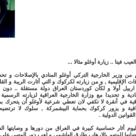
عيب فينا .. زيارة أوغلو مثالا ...
 من وزير الخارجية التركي أوغلو المنادي بالإصلاحات و تح
اقات الإقليمية , و من زيارته لكركوك و التي أثارت الريبة و ا
ربيل أولا و لكأن كوردستان العراق دولة مستقلة .. دون
ادية و تحديدا مع وزارة الخارجية العراقية لزيارته الرسمية
اقية في أنقرة لا تكفي لان تعطي شرعية لأوغلو أن يتحرك
اقية و يزور كركوك بحماية البيشمركة , سلوك لا ترتضيه 
لقوانين الدولية .
ليوم أثار حساسية كبيرة في العراق من دورها و وصايتها ال
تضانها للمتهم بالإرهاب طارق الهاشمي و لعب دور الوصي على 