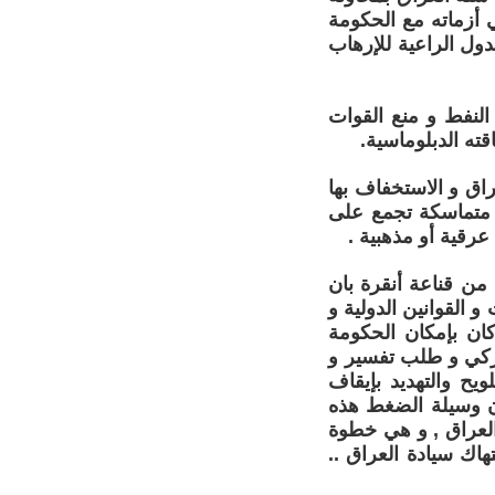
 أزماته مع الحكومة
دول الراعية للإرهاب
لنفط و منع القوات
ته الدبلوماسية.
اق و الاستخفاف بها
 متماسكة تجمع على
عرقية أو مذهبية .
من قناعة أنقرة بان
و القوانين الدولية و
كان بإمكان الحكومة
لتركي و طلب تفسير و
ويح والتهديد بإيقاف
أن وسيلة الضغط هذه
ولار من تجارتها في العراق , و هي خطوة
اك سيادة العراق ..