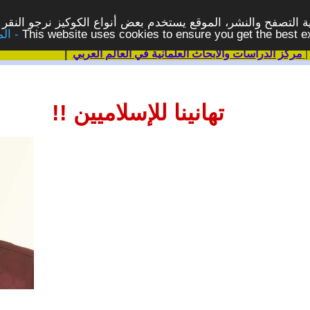
 التصفح والنشر، الموقع يستخدم بعض أنواع الكوكيز نرجو النقر 
This website uses cookies to ensure you get the best 
مركز الدراسات والابحاث العلمانية في العالم العربي
|
تهانينا للإسلاميين !!