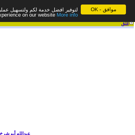
موافق - OK
لتوفير افضل خدمة لكم ولتسهيل عملية
More info - المزيد
experience on our website
غلق
|
عبدالله أبو شرخ