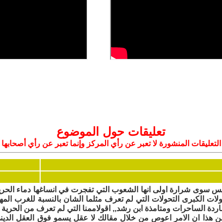
تعليقات حول الموضوع
التعليقات المنشورة لا تعبر عن رأي المركز وإنما تعبر عن رأي أصحابها
ليس سوى شرارة اولى انها الشعوب التي تفجرت في انساغها دماء الحرية 
لات الكبرى التحولات التي لم تعرف مثلما الشان بالنسبة للغرب الم
ردة الساحرات ومتامذة ابن رشد,, اقولاممنا التي لم تعرف من الحرية غ
ن هذا ان الامر اعوص من خلال مقالك لا عقل يسمو فوق العقل الدين