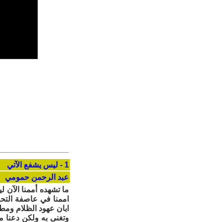
1 - ليس يشفع الآتي
عبد الرحمن حمومي
ما تشهده أممنا الآن 
اممنا في عاصفة التحو
ابان عهود الظلام ومطا
وتغنى به ولكن دعنا م