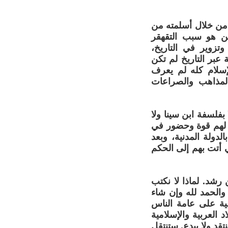
 من خلال أسلمته من
دين هو سبب التقهقر
تزوير في التاريخ،
عبر التاريخ لم تكن
لإسلام كله لم يعرف
لمذاهب والصراعات
بفلسفة ابن سينا ولا
ن لهم قوة وحضور في
لدولة المدنية، وبعد
ي أتت بهم إلى الحكم
ن رشد. لماذا لا نكتب
 والحمد لله وإن شاء
غية على عامة الناس
ال. البلاد العربية والإسلامية
قد ولا يبدع. ستنتقل