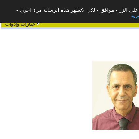
على الزر - موافق - لكي لاتظهر هذه الرسالة مرة اخرى -
خيارات وادوات