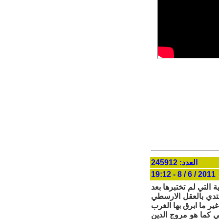
العدد: 245912
2011 / 6 / 8 - 19:12
التي لم تختبرها بعد
هتدي بالعقل الارسطي
ير ما ابرق بها الغرب
ي كما هو مروج الدين