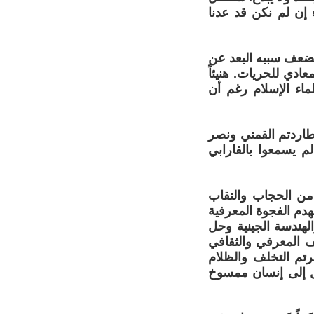
ء إن لم نكن قد عدنا
لضعف سببه البعد عن
ادي للحريات. هنيئاً
ماء الإسلام رغم أن
طاردتم القمني ونصر
م يسمعوا بالفارابي
 من الحجاب والنقاب
هدم الفجوة المعرفية
لهندسة الجينية وحل
خلف المعرفي والثقافي
رتم التخلف والظلام
ول إلى إنسان ممسوخ