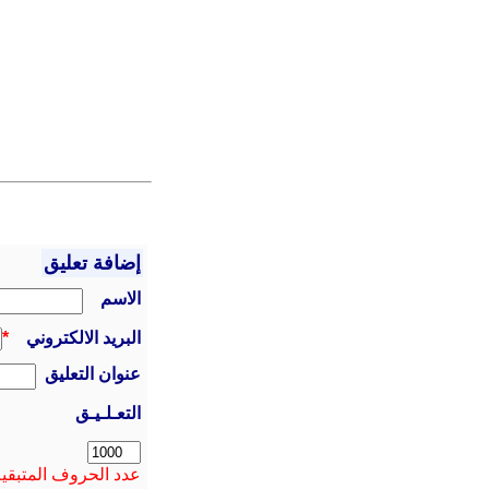
إضافة تعليق
الاسم
البريد الالكتروني
*
عنوان التعليق
التعـلـيـق
عدد الحروف المتبقية