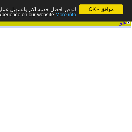
موافق - OK
لتوفير افضل خدمة لكم ولتسهيل عملية
More info - المزيد
experience on our website
غلق
|