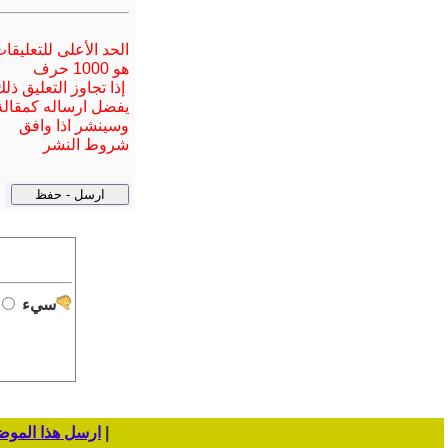
الحد الأعلى للتعليقا
هو 1000 حرف
إذا تجاوز التعليق ذل
يفضل ارسا
له
كمقالة
وسينشر اذا وافق
شروط النشر
سيء
|
ارسل هذا المو