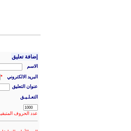
إضافة تعليق
الاسم
البريد الالكتروني
*
عنوان التعليق
التعـلـيـق
عدد الحروف المتبقية