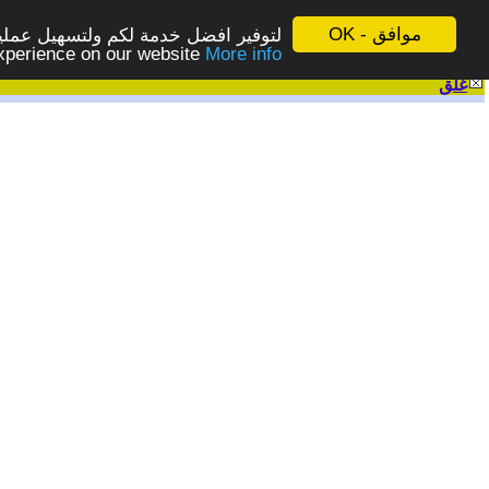
موافق - OK
لتوفير افضل خدمة لكم ولتسهيل عملية
More info - المزيد
experience on our website
غلق
|