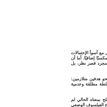
 مع أسوأ الإحتمالات
بًا إضافيًا. أما أن
 مجرد قصر نظر، بل
نحو هدفين متلازمين:
سلطة مطلقة وعدمية
 بمعناه الحالي لم
اع الفيلسوف الوضعي