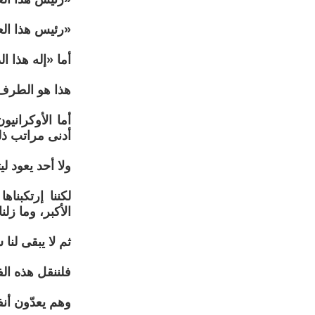
«رئيس هذا العا
أما «إله هذا 
هذا هو الطرف 
أما الأوكران
أدنى مراتب ذ
ولا أحد يعود لي
لكننا إرتكبنا
الأكبر، وما زل
ثم لا يبقى لنا
فلننقل هذه ال
وهم يعدّون أنف