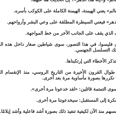
لم» يعني الهيمنة، الهيمنة الكاملة على الكوكب بأسره.
الدهر» فيعني السيطرة المطلقة على وعي البشر وأرواحهم.
الذي يقف على الجانب الآخر من خط المواجهة.
يون فليسوا، في هذا التصور، سوى شياطين صغار داخل هذه ال
لك التسلسل الجهنمي.
تذكر الأخطاء التي إرتكبناها.
ها طوال القرون الأخيرة من التاريخ الروسي، منذ الإنقسا
نا نكررها بصورة مأساوية مرة بعد أخرى.
 سوى التمتمة قائلين: «لقد خدعونا مرة أخرى».
فكرة إلى المستقبل: سيخدعوننا مرة أخرى.
سهم منذ الآن لكيفية تنفيذ ذلك بصورة أشد فاعلية وأشد إيلامًا.