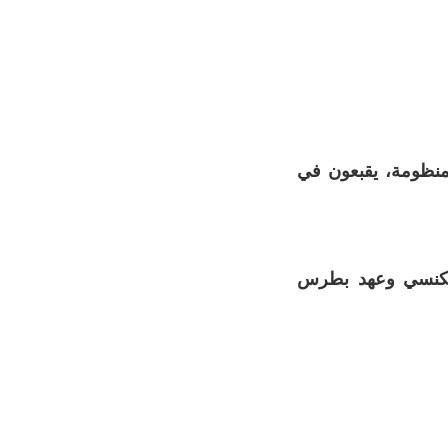
منظومة، يقبعون في
م الكنسي وعهد بطرس