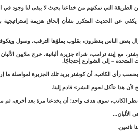
 الطريقة التي تمكنهم من خداعنا بحيث لا يبقى لنا وجود في الن
يكفي عن الحديث المتكرر بشأن إلحاق هزيمة إستراتيجية بن
زال بعض الناس ينتظرون، بقلوب يملؤها الترقب، وصول ويتكو
شنر، مع إبنة ترامب، شراء جزيرة ألبانية، خرج ملايين الألب
ت المتحدة – إلى الشوارع إحتجاجًا.
حسب رأي الكاتب، أن كوشنر يريد تلك الجزيرة لمواصلة ما إر
ج لأن هذا «آكل لحوم البشر» قادم إلينا.
ظر الكاتب، سوى هدف واحد: أن يخدعنا مرة بعد أخرى، ثم م
 الألبان...
ا نائمين.