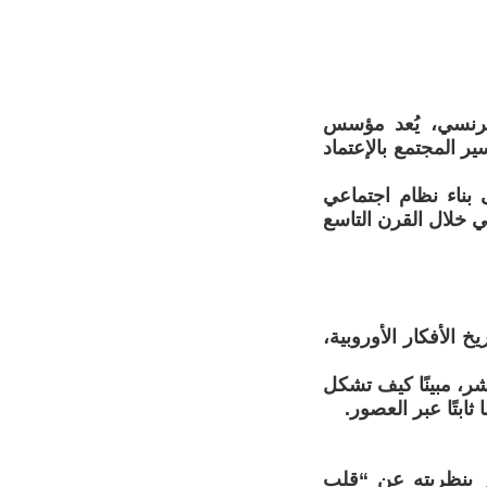
عالم إجتماع فرنسي، يُعد مؤسس
ر المجتمع بالإعتماد
بناء نظام اجتماعي
ي خلال القرن التاسع
الأفكار الأوروبية،
ر، مبينًا كيف تشكل
ابتًا عبر العصور.
 بنظريته عن “قلب