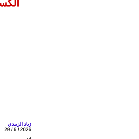
ألكسن
زياد الزبيدي
2026 / 6 / 29