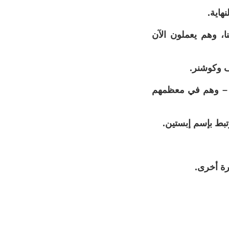
هاية.
ا، وهم يعملون الآن
ف وكوشنر.
ان – وهم في معظمهم
تبط بإسم إبستين.
رة أخرى.