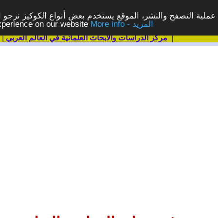
ملية التصفح والنشر، الموقع يستخدم بعض أنواع الكوكيز نرجو الن
More info - المزيد
experience on our website
|
مركز الدراسات والابحاث العلمانية في العالم العربي
|