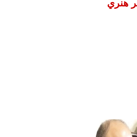
ر هنري