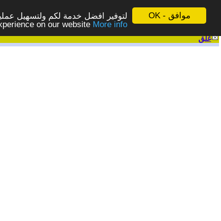
موافق - OK
لتوفير افضل خدمة لكم ولتسهيل عملية
More info - المزيد
experience on our website
غلق
|