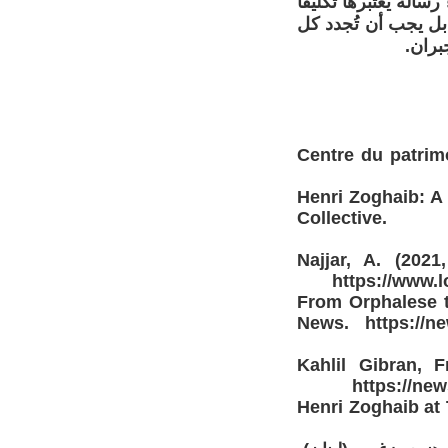
الة يعتبرها تكليفًا
 بل يجب أن تُجدد كل
بران.
بنان لباربرا يونغ. Centre du patrimoine libanais,
Henri Zoghaib: A 
Collective. http
Najjar, A. (202
https://www.l
From Orphalese t
News. https://new
Kahlil Gibran, 
https://new
Henri Zoghaib at 