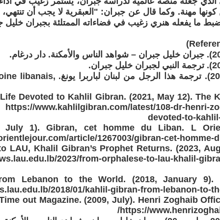
ي الذي جعله منصة عالمية لدراسة جبران، يستمر زغيب في أداء رس
 كونها مهنة. وكما قال عن جبران: "العبقرية لا يجب أن تنتهي،
لضبط ما يفعله هنري زغيب في فضاءاته الممتلئة بجبران خليل ج
زغيب، ه. (2021). ترجمة هذا الرجل من ل
Life Devoted to Kahlil Gibran. (2021, May 12). The K
s://www.kahlilgibran.com/latest/108-dr-henri-zogh
devoted-to-kahlil
1, July 1). Gibran, cet homme du Liban. L Orie
orientlejour.com/article/1267003/gibran-cet-homme-d
o LAU, Khalil Gibran’s Prophet Returns. (2023, Au
s.lau.edu.lb/2023/from-orphalese-to-lau-khalil-gibr
From Lebanon to the World. (2018, January 9)
s.lau.edu.lb/2018/01/kahlil-gibran-from-lebanon-to-t
Time out Magazine. (2009, July). Henri Zoghaib Offic
https://www.henrizogha