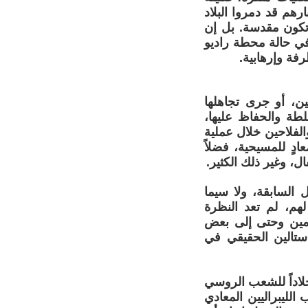
ارهم قد دمروا البلاد
تكون مقدسة. بل إن
في حالة محطة راديو
فة وإرهابية.
، أو جرى تجاهلها
لطة والحفاظ عليها،
لفلاحين خلال عملية
ٍ للمسيحية، فضلاً
ل، وغير ذلك الكثير.
السابقة، ولا سيما
لهم، لم تعد النظرة
يمين وحتى إلى بعض
ستالين الحقيقي في
لاداً للشعب الروسي
الليبراليين المعادي