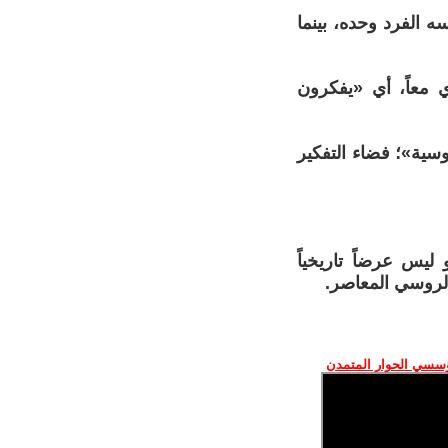
أن يمارسه الفرد وحده، بينما
ي معاً، أي «يفكرون
سية»؛ فضاء التفكير
ليس عرضاً تاريخياً
الروسي المعاصر.
ؤسسي الحوار المتمدن