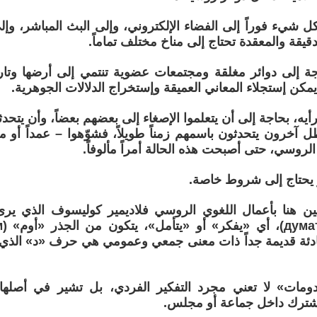
بكل شيء فوراً إلى الفضاء الإلكتروني، وإلى البث المباشر، وإ
دقيقة والمعقدة تحتاج إلى مناخ مختلف تماماً.
جة إلى دوائر مغلقة ومجتمعات عضوية تنتمي إلى أرضها وتار
يمكن إستجلاء المعاني العميقة وإستخراج الدلالات الجوهرية.
ه، بحاجة إلى أن يتعلموا الإصغاء إلى بعضهم بعضاً، وأن يتحدثو
ل آخرون يتحدثون باسمهم زمناً طويلاً، فشوّهوا – عمداً أو م
الروسي، حتى أصبحت هذه الحالة أمراً مألوفاً.
ر يحتاج إلى شروط خاصة.
ن هنا بأعمال اللغوي الروسي فلاديمير كوليسوف الذي ير
ادئة قديمة جداً ذات معنى جمعي وعمومي هي حرف «د» الذي إ
ومات» لا تعني مجرد التفكير الفردي، بل تشير في أصلها ا
شترك داخل جماعة أو مجلس.