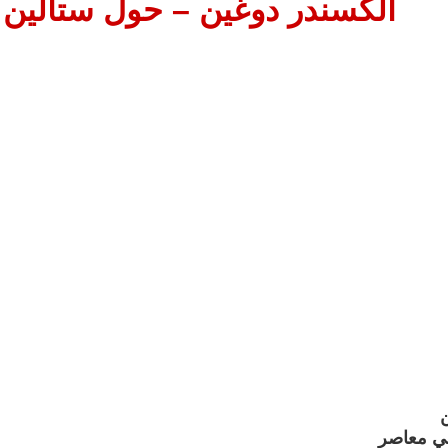
ألكسندر دوغين – حول ستالين
 معاصر