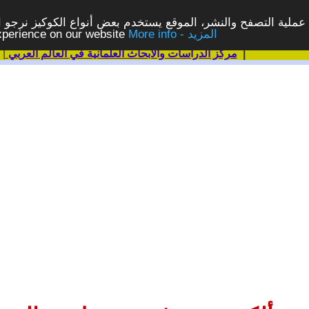
ملية التصفح والنشر، الموقع يستخدم بعض أنواع الكوكيز نرجو الن
More info - المزيد
experience on our website
|
مركز الدراسات والابحاث العلمانية في العالم العربي
|