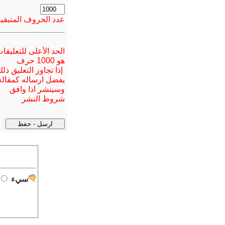
عدد الحروف المتبقية
الحد الأعلى للتعليقا
هو 1000 حرف
إذا تجاوز التعليق ذل
يفضل ارسا
له
كمقالة
وسينشر اذا وافق
شروط النشر
سيء