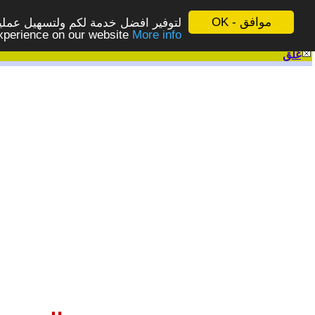
موافق - OK
لتوفير افضل خدمة لكم ولتسهيل عملية
More info - المزيد
experience on our website
غلق
|