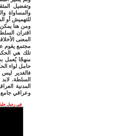
وتفضيل المثق
والمساواة وا
للتهميش أو الم
ومن هنا يمكن 
اقتران السلطة
المعنى الأخلاق
مجتمع يقوم عل
تلك هي الحكمة
منهجًا يُعمل ب
حامل لواء الحك
فالغدير ليس 
السلطة. لابد 
المدنية العرا
وعراقي جامع.
في رحيل جليل