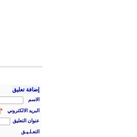
إضافة تعليق
الاسم
البريد الالكتروني
*
عنوان التعليق
التعـلـيـق