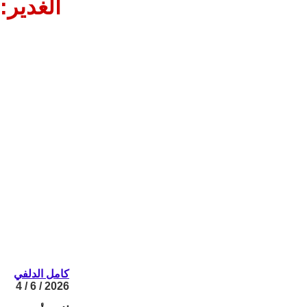
الغدير:
كامل الدلفي
2026 / 6 / 4