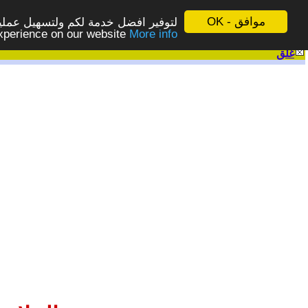
موافق - OK
لتوفير افضل خدمة لكم ولتسهيل عملية
More info - المزيد
experience on our website
غلق
|