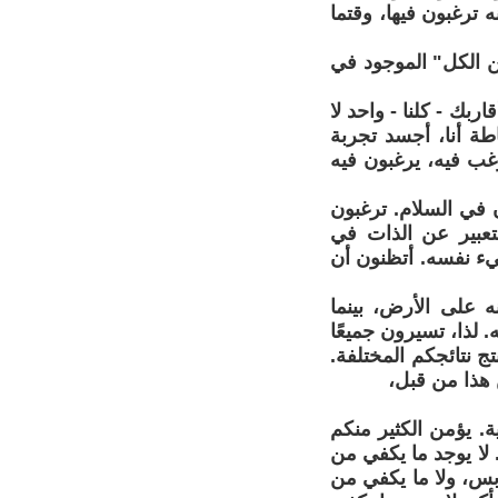
ه ترغبون فيها، وقتما
ن الكل" الموجود في
ربك - كلنا - واحد لا
ة أنا، أجسد تجربة
أرغب فيه، يرغبون فيه
 في السلام. ترغبون
تعبير عن الذات في
ء نفسه. أتظنون أن
ه على الأرض، بينما
 لذا، تسيرون جميعًا
ج نتائجكم المختلفة.
ن هذا من قبل،
ة. يؤمن الكثير منكم
 لا يوجد ما يكفي من
ابس، ولا ما يكفي من