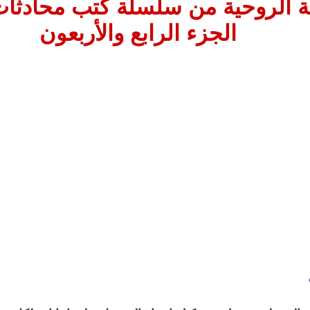
ة الروحية من سلسلة كتب محادثات 
الجزء الرابع والأربعون