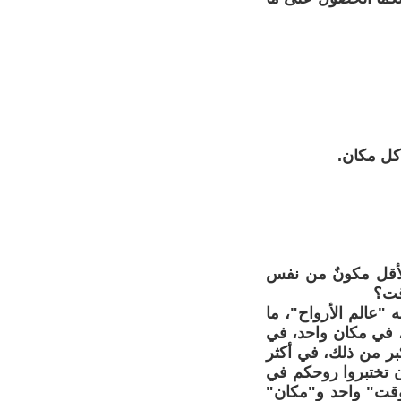
 كل مكان.
 الأقل مكونٌ من نفس
قت؟
 "عالم الأرواح"، ما
ة، في مكان واحد، في
بر من ذلك، في أكثر
ن تختبروا روحكم في
"وقت" واحد و"مكان"