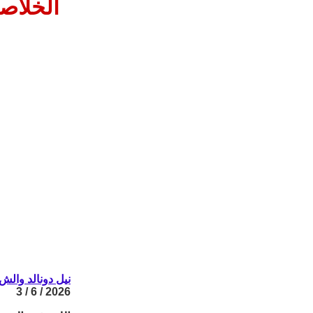
الخلاص
نيل دونالد والش
2026 / 6 / 3