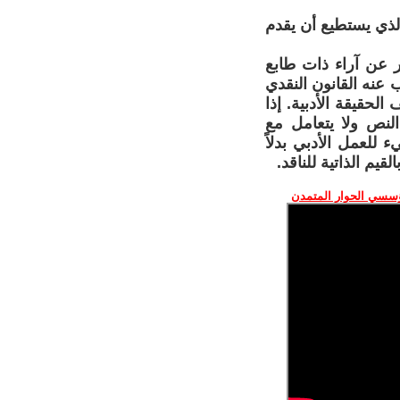
 الذي يستطيع أن يقدم
ير عن آراء ذات طابع
عنه القانون النقدي
لحقيقة الأدبية. إذا
نص ولا يتعامل مع
للعمل الأدبي بدلاً
قيم الذاتية للناقد.
ؤسسي الحوار المتمدن