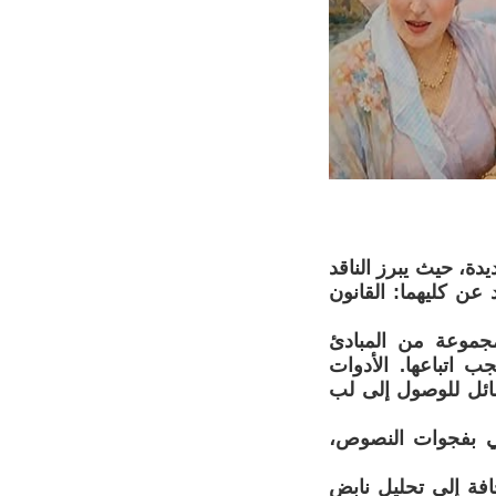
يدة، حيث يبرز الناقد
 عن كليهما: القانون
مجموعة من المبادئ
ب اتباعها. الأدوات
سائل للوصول إلى لب
ي بفجوات النصوص،
جافة إلى تحليل نابض