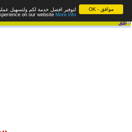
موافق - OK
لتوفير افضل خدمة لكم ولتسهيل عملية
More info - المزيد
experience on our website
غلق
|