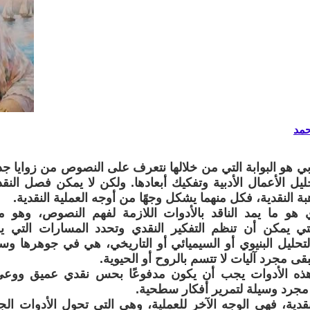
حمد
لأدبي هو البوابة التي من خلالها نتعرف على النصوص من زوايا جد
يل الأعمال الأدبية وتفكيك أبعادها. ولكن لا يمكن فصل النقد
بة النقدية، فكل منهما يشكل وجهًا من أوجه العملية النقدية.
دي هو ما يمد الناقد بالأدوات اللازمة لفهم النصوص، وهو 
تي يمكن أن تنظم التفكير النقدي وتحدد المسارات التي يج
التحليل البنيوي أو السيميائي أو التاريخي، هي في جوهرها و
بقى مجرد آليات لا تتسم بالروح أو الحيوية.
هذه الأدوات يجب أن يكون مدفوعًا بحس نقدي عميق ووع
مجرد وسيلة لتمرير أفكار سطحية.
لنقدية، فهي الوجه الآخر للعملية، وهي التي تحول الأدوات ال