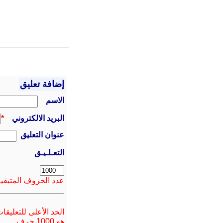
إضافة تعليق
الاسم
البريد الالكتروني
*
عنوان التعليق
التعـلـيـق
عدد الحروف المتبقية
الحد الأعلى للتعليقا
هو 1000 حرف