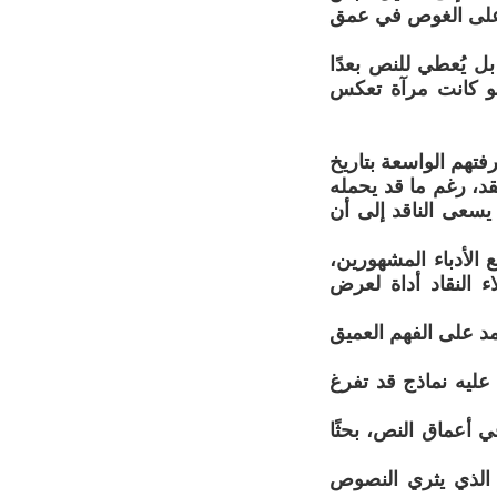
ة على الغوص في عمق
بل يُعطي للنص بعدًا
 لو كانت مرآة تعكس
رفتهم الواسعة بتاريخ
نقد، رغم ما قد يحمله
سعى الناقد إلى أن
الأدباء المشهورين،
ء النقاد أداة لعرض
تمد على الفهم العميق
عليه نماذج قد تفرغ
 أعماق النص، بحثًا
و الذي يثري النصوص