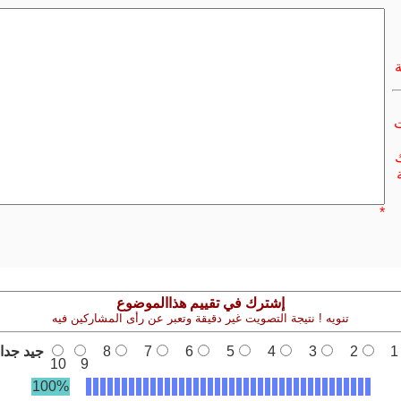
ت
ك
*
إشترك في تقييم هذاالموضوع
تنويه ! نتيجة التصويت غير دقيقة وتعبر عن رأى المشاركين فيه
1
2
3
4
5
6
7
8
جيد جدا
10
9
100%