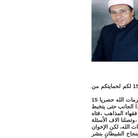
محرمات الله حصريا 15 لكن محرمات الإخوان والسلفيين بالمئات نحدد ال15 لكم لحمايتكم من
من نعمة الله أنه جعل كل شيئ فى الإسلام مباح حلال إلا ماحرم بنص ومحرمات الله حصريا 15
ا الجانب حتى يتخبط
قهاء المذاهب ،فتاه
وتصلنا الاف الأسئلة
 الله، لكن الإخوان
بنجاح الشيطان بنشر