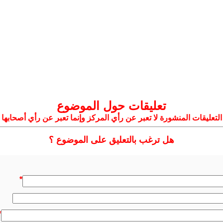
تعليقات حول الموضوع
التعليقات المنشورة لا تعبر عن رأي المركز وإنما تعبر عن رأي أصحابها
هل ترغب بالتعليق على الموضوع ؟
*
*