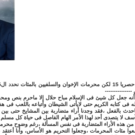
-------------
ه فى كتابه الكريم حتى لايأتى الشيطان وأتباعه باللعب فى هذ
حدث بالفعل ،فقد وجدنا أراء متضاربة بين المشايخ حتى بين ف
أسف لا يتصدى أحد لهذا الأمر الهام الفاصل فى حياة كل مسلم ،
من هذه الأراء المتضاربة فى نفس المسألة ،رغم وضوح محرمات
وا مئات المحرمات ،وجعلوا التحريم هو الأساس، وأنا أعتقد 