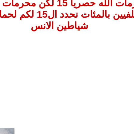
محرمات الله حصريا 15 لكن م
والسلفيين بالمئات نحدد 
شياطين الانس