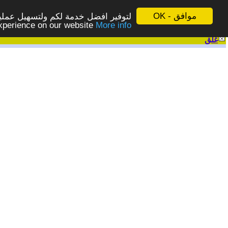
موافق - OK
لتوفير افضل خدمة لكم ولتسهيل عملية
More info - المزيد
experience on our website
غلق
|