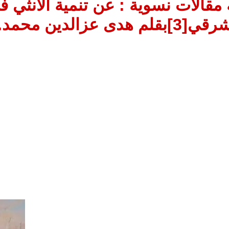
قالات نسوية : عن تنمية الانثي ف
]بقلم هدى عزالدين محمد.مصر.