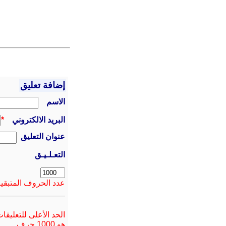
إضافة تعليق
الاسم
البريد الالكتروني
*
عنوان التعليق
التعـلـيـق
عدد الحروف المتبقية
الحد الأعلى للتعليقا
هو 1000 حرف