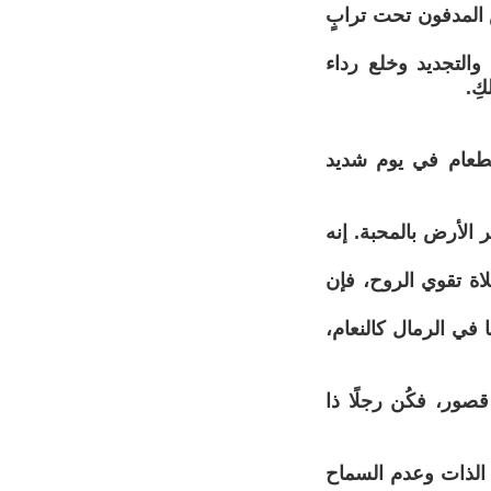
اس المدفون تحت ترابٍ
والتجديد وخلع رداء
ِ.
لطعام في يوم شديد
ر الأرض بالمحبة. إنه
لاة تقوي الروح، فإن
في الرمال كالنعام،
 قصور، فكُن رجلًا ذا
 الذات وعدم السماح