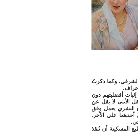
الشرقي. وكما ذكرتُ
أعراف.
إثبات أفضليتهم دون
قل الأنثى لا يقل عن
اغ البشري يعمل وفق
أحدهما على الآخر.
جي.
يع المسكينة أن تُنقذ