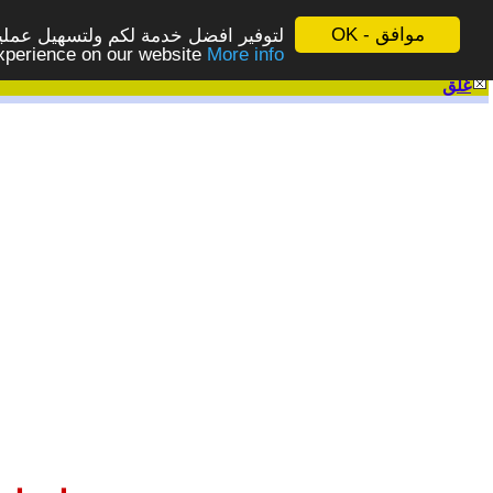
موافق - OK
لتوفير افضل خدمة لكم ولتسهيل عملية
More info - المزيد
experience on our website
غلق
|