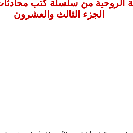
ة الروحية من سلسلة كتب محادثات 
الجزء الثالث والعشرون