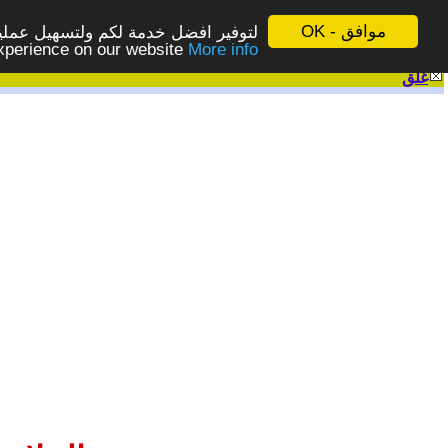
موافق - OK
لتوفير افضل خدمة لكم ولتسهيل عملية
More info - المزيد
experience on our website
غلق
|