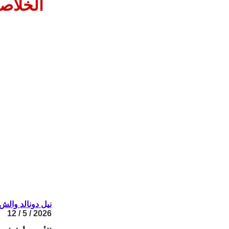
الخلاص
نيل دونالد والش
2026 / 5 / 12