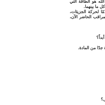
لله هو الطاقة التي
ل ما بينهما.
ا لحركة الجزيئات،
لمراقب الحاضر الآن،
داً؟
دًا من المادة.
ى؟