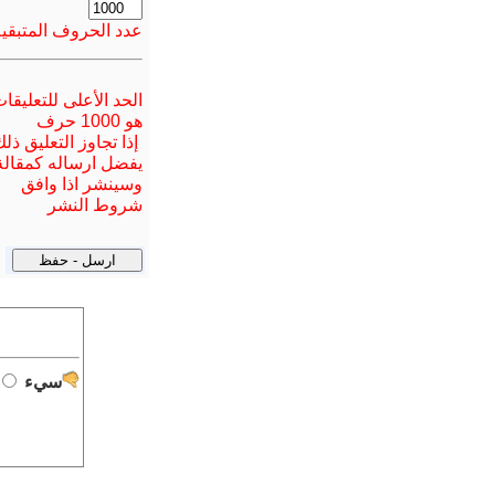
عدد الحروف المتبقية
الحد الأعلى للتعليقا
هو 1000 حرف
إذا تجاوز التعليق ذل
يفضل ارسا
له
كمقالة
وسينشر اذا وافق
شروط النشر
سيء