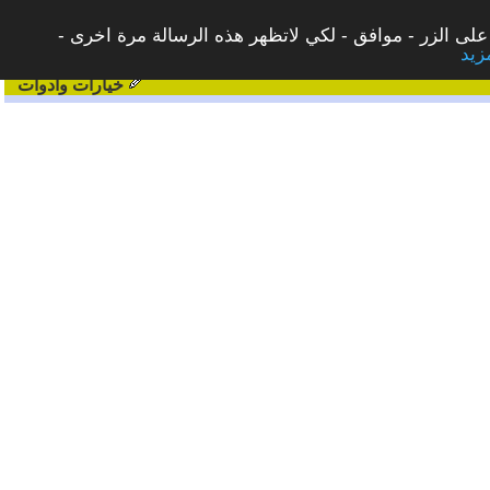
على الزر - موافق - لكي لاتظهر هذه الرسالة مرة اخرى -
خيارات وادوات