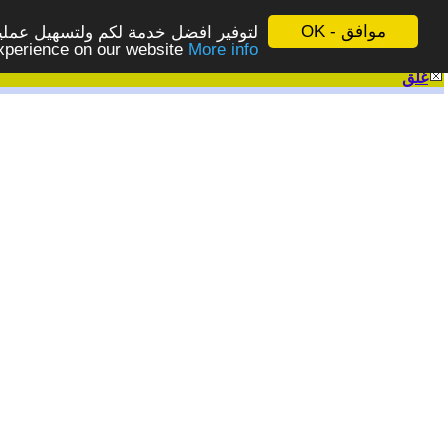
موافق - OK
لتوفير افضل خدمة لكم ولتسهيل عملية
More info - المزيد
experience on our website
غلق
|