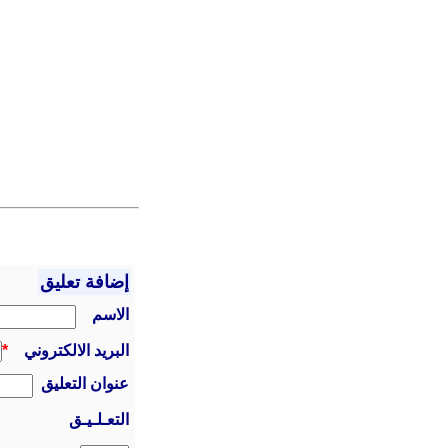
إضافة تعليق
الاسم
البريد الالكتروني
*
عنوان التعليق
التعـلـيـق