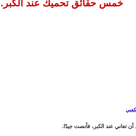
خمس حقائق تحميك عند الكبر..
كعبي
 أن تعاني عند الكبر، فأنصت جيدًا.