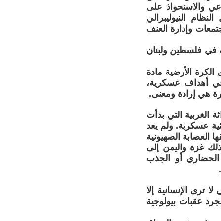
عي والاستحواذ على
نظام النيوليبرالي
تمعات وإدارة العنف
ة في فلسطين ولبنان
الكرة الأرضية مادة
 في أهداف عسكرية،
ارة هي إرادة ومعنى.
 الغربية التي بدأت
ية عسكرية. ولم يعد
ها العصابة الصهيونية
ذلك غزة واليمن إلى
 الحضاري أو الجذب
ا ترى الإنسانية إلا
جرد عقبات بيولوجية