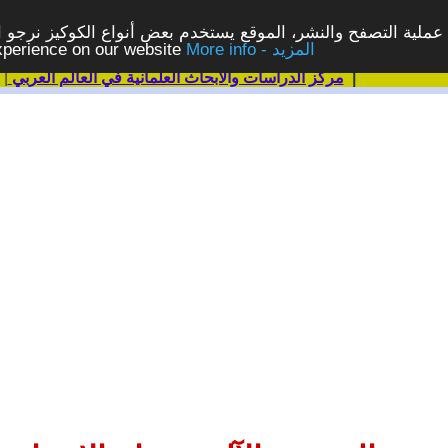
ملية التصفح والنشر، الموقع يستخدم بعض أنواع الكوكيز نرجو الن
More info - المزيد
experience on our website
|
مركز الدراسات والابحاث العلمانية في العالم العربي
|