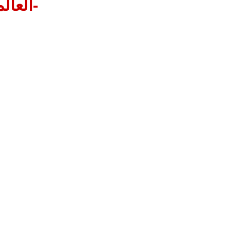
-العال