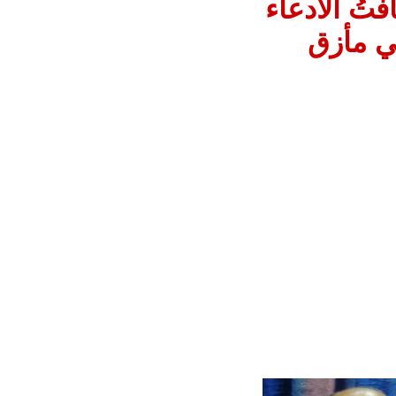
تُ الادعاء
ي مأزق