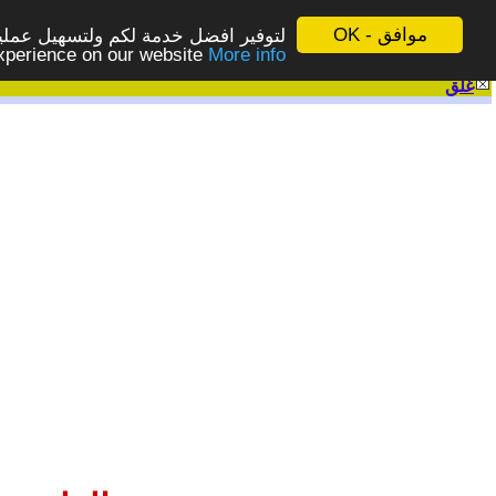
موافق - OK
لتوفير افضل خدمة لكم ولتسهيل عملية
More info - المزيد
experience on our website
غلق
|