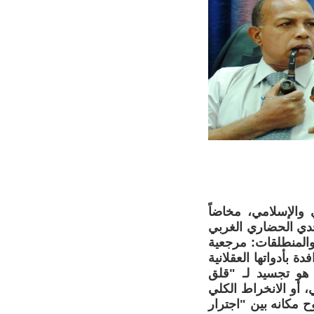
والإسلامي، مخاضاً
حدي الحضاري الغربي
والمنطلقات: مرجعية
دة بأدواتها العقلانية
 هو تجسيد لـ "قلق
 أو الانخراط الكلي
 مكانه بين "اجترار