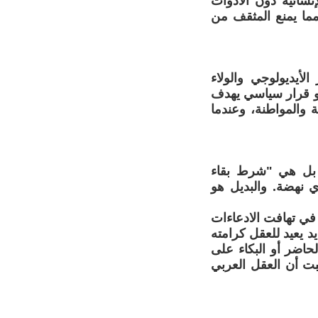
نشائية دون الأدوات
ما يمنع المثقف من
أيديولوجي والولاء
و قرار سياسي يهدف
 والمواطنة، وعندما
، بل هي "شرط بقاء
ي نهضة. والبديل هو
في تهافت الادعاءات
د يعيد للعقل كرامته
حاضر أو البكاء على
بت أن العقل العربي