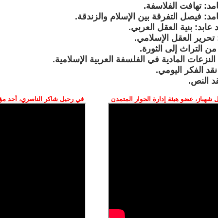
امد: تهافت الفلاسفة.
امد: فيصل التفرقة بين الإسلام والزندقة.
عابد: بنية العقل العربي.
تحرير العقل الإسلامي.
ن التراث إلى الثورة.
نزعات المادية في الفلسفة العربية الإسلامية.
قد الفكر اليومي.
د النص.
 شهباز، عضو هيئة إدارة الحوار المتمدن
في رحيل شاكر الناصري، أحد م