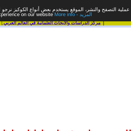
ملية التصفح والنشر، الموقع يستخدم بعض أنواع الكوكيز نرجو الن
More info - المزيد
experience on our website
|
مركز الدراسات والابحاث العلمانية في العالم العربي
|