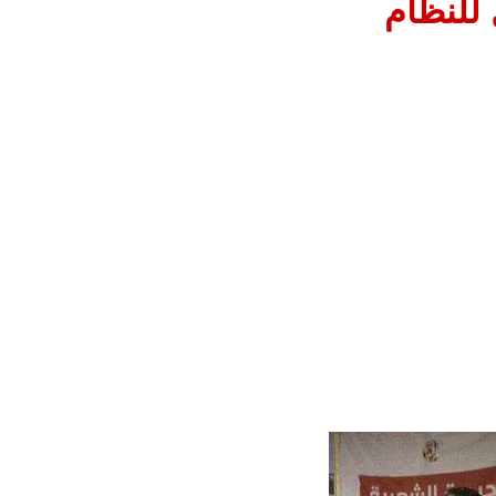
للنظام