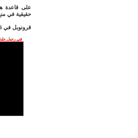
على قاعدة هذ
حقيقية في منع
قرونوبل في 6 مارس 2026
في رحيل جليل