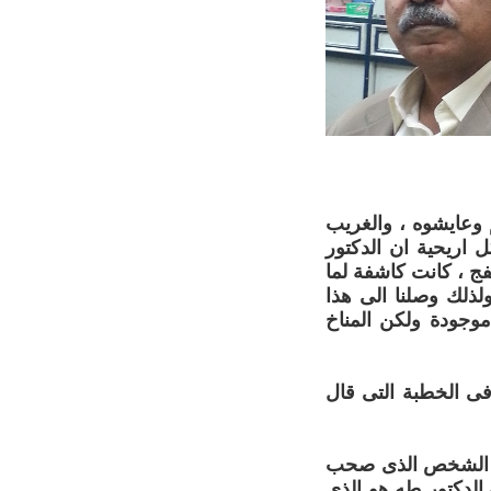
وعايشوه ، والغريب
اريحية ان الدكتور
ج ، كانت كاشفة لما
ذلك وصلنا الى هذا
 موجودة ولكن المناخ
فى الخطبة التى قال
لى الشخص الذى صحب
 الدكتور طه هو الذى