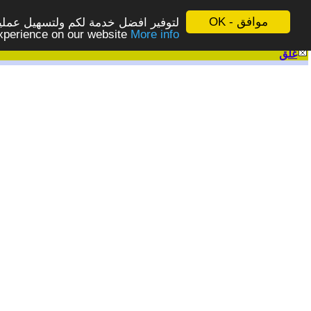
موافق - OK
لتوفير افضل خدمة لكم ولتسهيل عملية
More info - المزيد
experience on our website
غلق
|