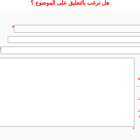
هل ترغب بالتعليق على الموضوع ؟
*
*
ت
ك
*