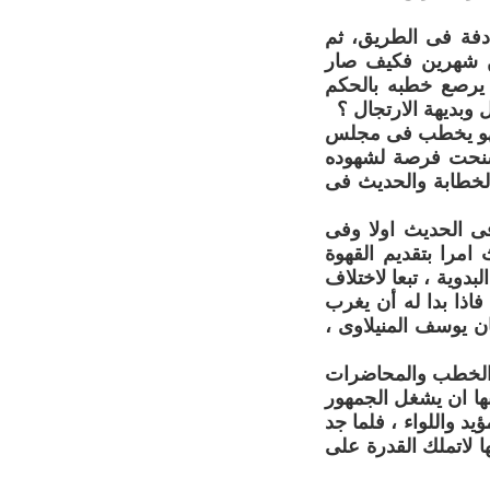
دفة فى الطريق، ثم
من شهرين فكيف صار
 يرصع خطبه بالحكم
 وبديهة الارتجال ؟
: فهو يخطب فى مجلس
 سنحت فرصة لشهوده
الخطابة والحديث فى
فى الحديث اولا وفى
 امرا بتقديم القهوة
بدوية ، تبعا لاختلاف
اذا بدا له أن يغرب
ن يوسف المنيلاوى ،
ى الخطب والمحاضرات
بها ان يشغل الجمهور
يد واللواء ، فلما جد
ها لاتملك القدرة على