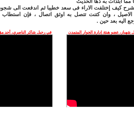
ا مما أبتدات به ذها الحديث
شرح كيف إختلفت الاراء فى سعد خطيبا ثم اندفعت الى شجون
لاصيل ، وان كتنت تتصل به اوثق اتصال ، فإن استطاب ا
ع اليه بعد حين .
 شهباز، عضو هيئة إدارة الحوار المتمدن
في رحيل شاكر الناصري، أحد م