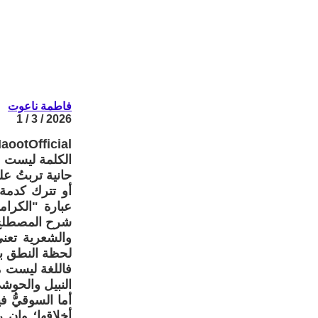
فاطمة ناعوت
2026 / 3 / 1
ootOfficial
الكلمة ليست م
حانية تربتُ عل
أو تترك كدمة 
عبارة "الكرا
شرح المصطلح، 
والشعرية تعني
لحظة النطق بالك
فاللغة ليست مح
النبيل والحوشيّ
أما السوقيُّ ف
أخلاقها؛ وإن 