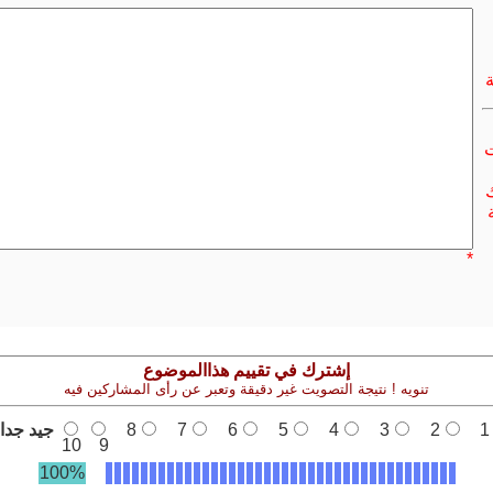
ت
ك
*
إشترك في تقييم هذاالموضوع
تنويه ! نتيجة التصويت غير دقيقة وتعبر عن رأى المشاركين فيه
1
2
3
4
5
6
7
8
جيد جدا
10
9
100%