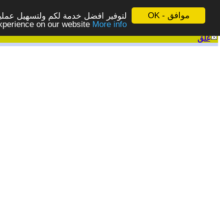
موافق - OK
لتوفير افضل خدمة لكم ولتسهيل عملية
More info - المزيد
experience on our website
غلق
|