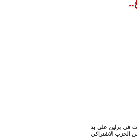
.
وكارل ليبكنخت في برلين على يد
من الحزب الاشتراكي