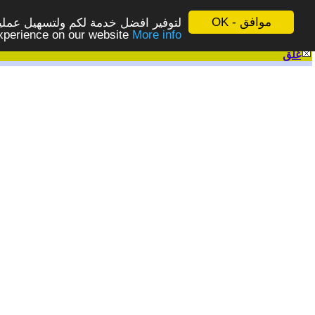
موافق - OK
لتوفير افضل خدمة لكم ولتسهيل عملية
More info - المزيد
experience on our website
غلق
|