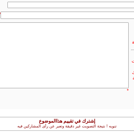
*
ت
ك
*
إشترك في تقييم هذاالموضوع
تنويه ! نتيجة التصويت غير دقيقة وتعبر عن رأى المشاركين فيه