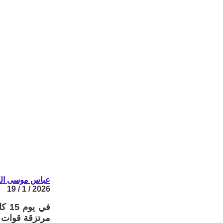
عباس موسى ال
2026 / 1 / 19
مرتزقة قوات ا