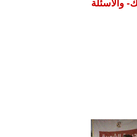
ك- والأسئلة