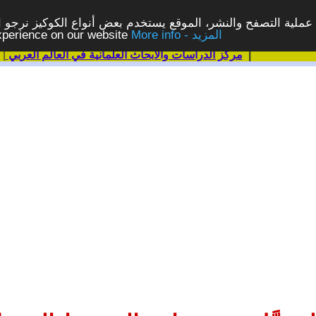
ملية التصفح والنشر، الموقع يستخدم بعض أنواع الكوكيز نرجو الن
More info - المزيد
experience on our website
|
مركز الدراسات والابحاث العلمانية في العالم العربي
|