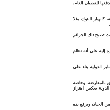
فعها للعصيان العام،
كانهيار البنوك مثلا
ث تصبح تلك الجرائم
 إليه على أنه نظام
بر الدولية بناء على
حق بالمعارضة. وخاصة
لدولة يعكس اهتزاز
ن الحياد، ويرفع يده