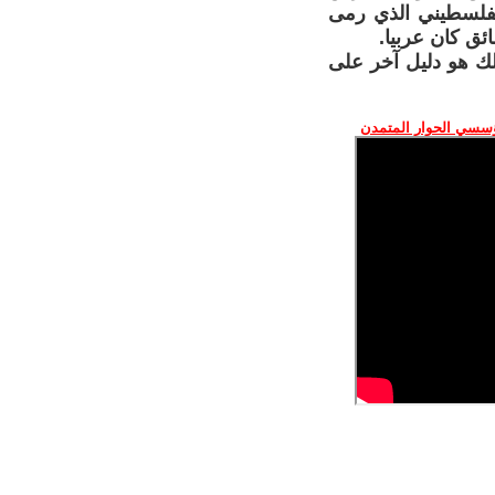
لفلسطيني الذي رمى
ائق كان عربيا.
لك هو دليل آخر على
ؤسسي الحوار المتمدن