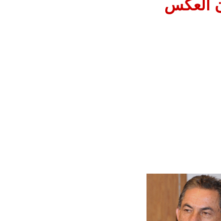
ون العكس