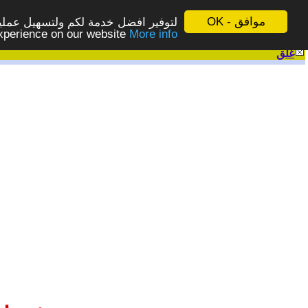
موافق - OK
لتوفير افضل خدمة لكم ولتسهيل عملية
More info - المزيد
experience on our website
غلق
|