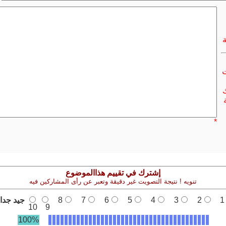
ت
ك
*
إشترك في تقييم هذاالموضوع
تنويه ! نتيجة التصويت غير دقيقة وتعبر عن رأى المشاركين فيه
1
2
3
4
5
6
7
8
جيد جدا
10
9
100%