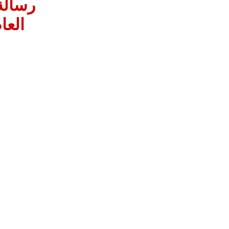
رسالة 
العا