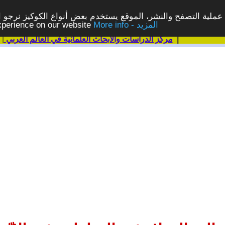
ملية التصفح والنشر، الموقع يستخدم بعض أنواع الكوكيز نرجو الن
More info - المزيد
experience on our website
|
مركز الدراسات والابحاث العلمانية في العالم العربي
|