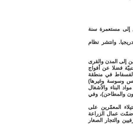
نس إلى مستعمرة سنة
دريجيا. وانتشر نظام
حين إلى المدن والقرى
بيّة فضلا عن أفواج
م الفسفاط في منطقة
ونس وسوسة وغيرها)
اد البناء والأشغال
بون والمطاحن)، وفي
يلاء المعمّرين على
 ضمّت عمال الزراعة
ين والتجار الصغار