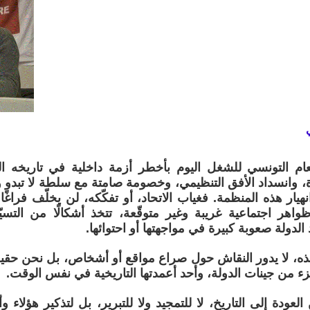
العام التونسي للشغل اليوم بأخطر أزمة داخلية في تاريخه ال
، وانسداد الأفق التنظيمي، وخصومة صامتة مع سلطة لا تبدو 
هيار هذه المنظمة. فغياب الاتحاد، أو تفكّكه، لن يخلّف فراغًا 
واهر اجتماعية غريبة وغير متوقّعة، تتخذ أشكالًا من التسي
لدولة صعوبة كبيرة في مواجهتها أو احتوائها.
، لا يدور النقاش حول صراع مواقع أو أشخاص، بل نحن حقيقة
 من جينات الدولة، وأحد أعمدتها التاريخية في نفس الوقت.
 العودة إلى التاريخ، لا للتمجيد ولا للتبرير، بل لتذكير هؤلاء وأ