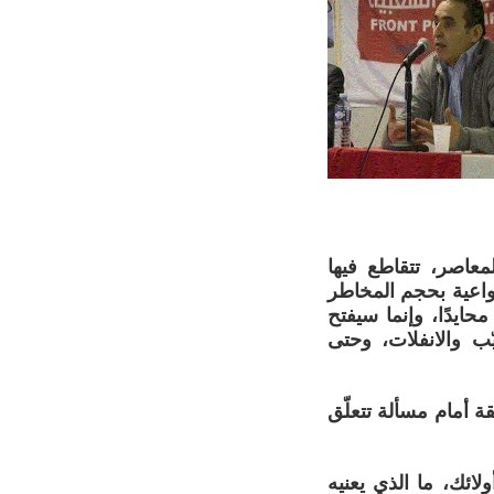
معاصر، تتقاطع فيها
واعية بحجم المخاطر
محايدًا، وإنما سيفتح
ّب والانفلات، وحتى
 أمام مسألة تتعلّق
ولائك، ما الذي يعنيه