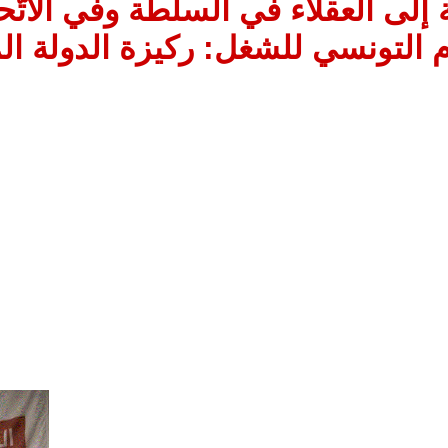
إلى العقلاء في السلطة وفي الاتّحاد
م التونسي للشغل: ركيزة الدولة الم