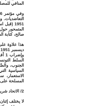
المنافي للمصل
التعاضديات. 
المتمحور حول 
صالح، كتابة الدو
السلط التونسي
الجنوب، والض
السياسية التي
الاستعمار، 
المسلحة على يد
2/ الاتحاد شريك أوّل في بناء الدولة.
لا يختلف إثنا