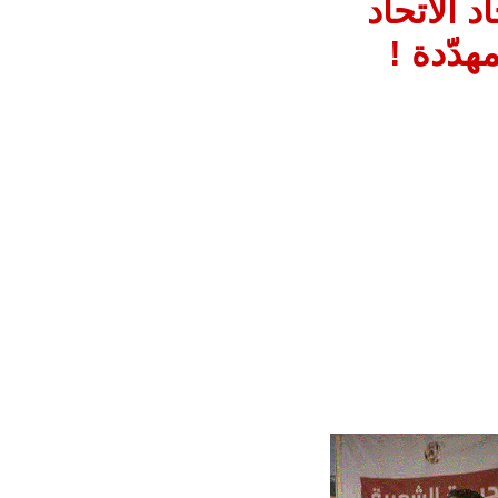
 الاتحاد
هدّدة !