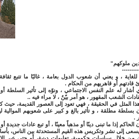
ين ملوكهم"
---------
 للغاية ، و يعني أن شعوب الدول بعامة ، غالبًا ما تتبع ثقاف
 قادتهم أو قاهريهم من الحكام .
ي أشار له علم النفس الاجتماعي ، ونوّه إلى تأثير السلطة أو 
ات الشعب المقهور ، هو أمر بيّنٌ ، لا مراء فيه ..
ا المثل في الحقيقة ، فهي تعود إلى العصور القديمة، حيث كان
ن بسلطة مطلقة ، و تأثير بالغ و كبير على شعوبهم الموالية ل
 .
الحاكم إذا ما تبنى دينًا أو مذهباً معينًا ، أو تبع عادات جديدة أ
ما يسعى إلى نشر وتكريس هذه القيم المستحدثة بين الناس، بأسا
من خلال سياسات حكومية، تعليمات دينية، أو حتى عبر الاح