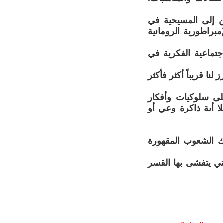
ن إلى المسيحية في
براطورية الرومانية
اجتماعية الفكرية في
نا قريباً أكثر فأكثر
لى سلوكيات وأفكار
ا أية ذاكرة وعي أو
لك الشعوب المقهورة
لتي يتفشى بها القسر