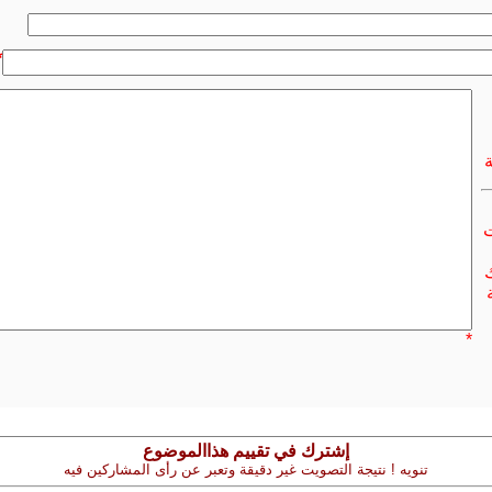
*
ت
ك
*
إشترك في تقييم هذاالموضوع
تنويه ! نتيجة التصويت غير دقيقة وتعبر عن رأى المشاركين فيه