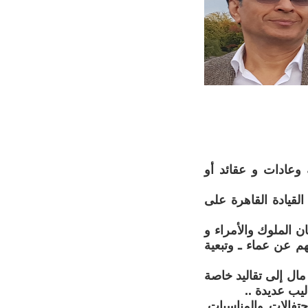
ة وعادات و عقائد أو
القيادة القاهرة على
 الملوك والأمراء و
هم عن عماء ـ وتبعية
و مال إلى تقاليد خاصة
ليب عديدة ..
تفالات والمناسبات.