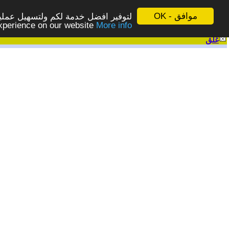
موافق - OK
لتوفير افضل خدمة لكم ولتسهيل عملية
More info - المزيد
experience on our website
غلق
|