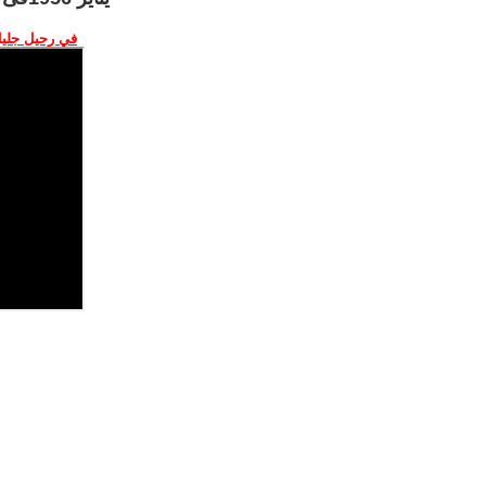
في رحيل جليل