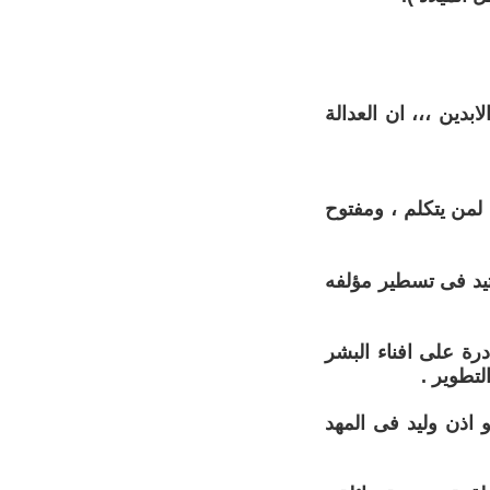
بدين ،،، ان العدالة
 لمن يتكلم ، ومفتوح
 برستيد فى تسطير مؤلفه
رة على افناء البشر
تطوير .
 اذن وليد فى المهد