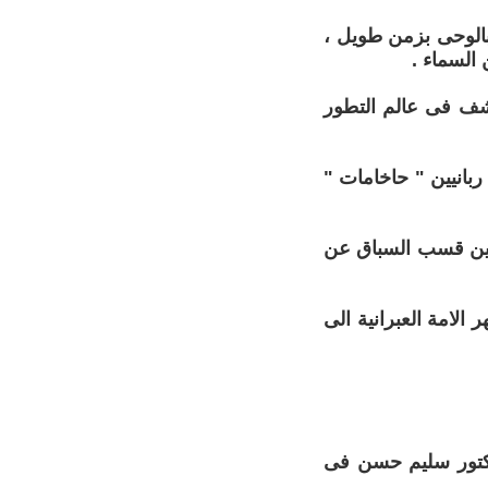
بالوحى بزمن طويل ،
السماء .
كشف فى عالم التطور
ربانيين " حاخامات "
ايين قسب السباق عن
لامة العبرانية الى
لدكتور سليم حسن فى