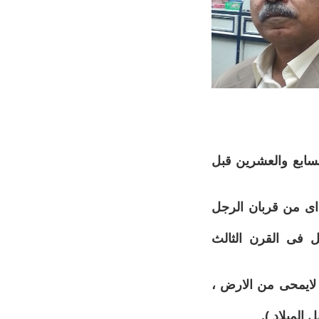
لسابع والعشرين قبل
 اى من قربان الرجل
ل فى القرن الثالث
 لايمحى من الارض ،
الميلاد ).