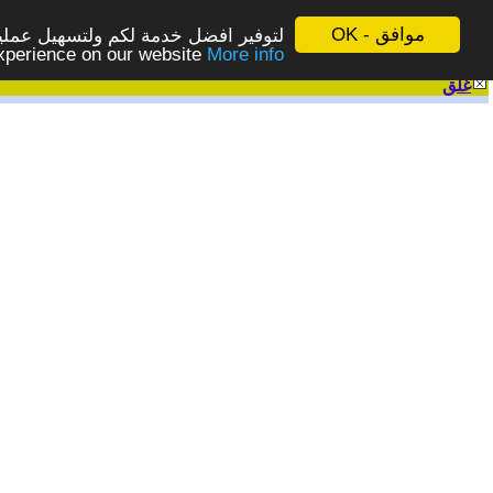
موافق - OK
لتوفير افضل خدمة لكم ولتسهيل عملية
More info - المزيد
experience on our website
غلق
|