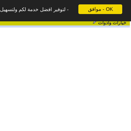
موافق - OK
لتوفير افضل خدمة لكم ولتسهيل ع
خيارات وادوات