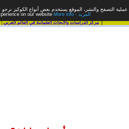
ملية التصفح والنشر، الموقع يستخدم بعض أنواع الكوكيز نرجو الن
More info - المزيد
experience on our website
|
مركز الدراسات والابحاث العلمانية في العالم العربي
|