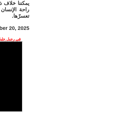
يمكننا خلاف ذ
راحة الإنسان 
تعسرّها.
er 20, 2025
في رحيل جليل