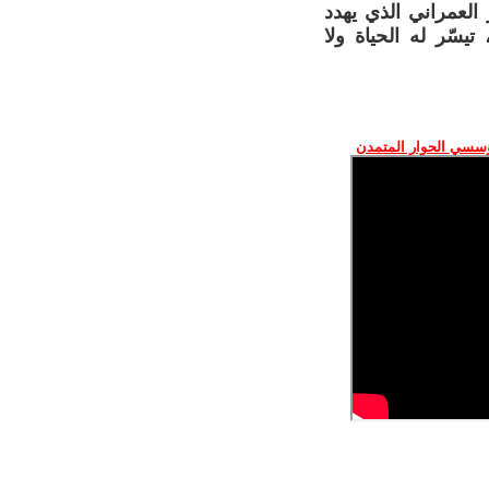
العمراني الذي يهدد
يسّر له الحياة ولا
ؤسسي الحوار المتمدن