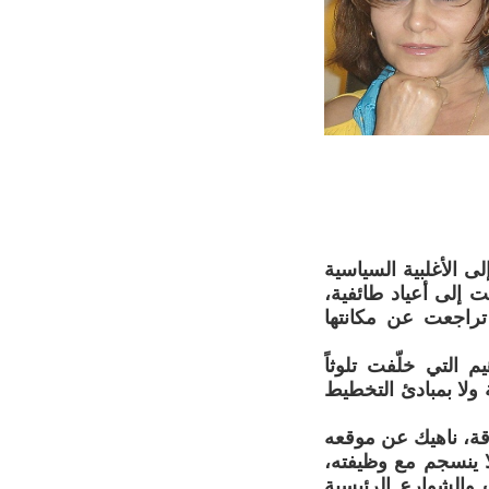
ى الأغلبية السياسية
ت إلى أعياد طائفية،
 تراجعت عن مكانتها
 التي خلّفت تلوثاً
ة ولا بمبادئ التخطيط
راقة، ناهيك عن موقعه
 ينسجم مع وظيفته،
والشوارع الرئيسية