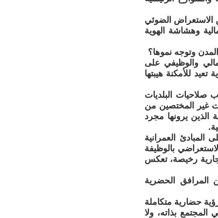
ن الاستعراض الضوئي
لية وهشاشة الهوية
لمدن وتوجه نموها؟
لجمالي والوظيفي على
عيد للأمكنة هيبتها
ب صلاحيات البلديات
نت غير المختصين من
ة الذين يرونها مجرد
ة.
 المبادئ العمرانية
لاستعراضي بالوظيفة
تجارية رخيصة، تعكس
 المرافق الحضرية
ؤية حضارية متكاملة
لمجتمع بذاته، ولا