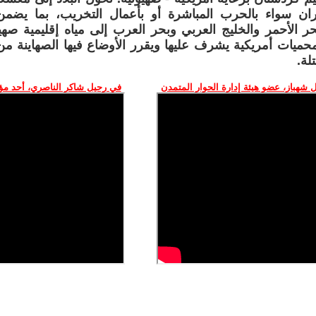
ان سواء بالحرب المباشرة أو بأعمال التخريب، بما يضم
ر الأحمر والخليج العربي وبحر العرب إلى مياه إقليمية ص
حميات أمريكية يشرف عليها ويقرر الأوضاع فيها الصهاينة م
لة.
 شهباز، عضو هيئة إدارة الحوار المتمدن
في رحيل شاكر الناصري، أحد م