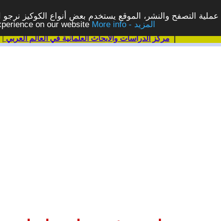
ملية التصفح والنشر، الموقع يستخدم بعض أنواع الكوكيز نرجو الن
More info - المزيد
experience on our website
|
مركز الدراسات والابحاث العلمانية في العالم العربي
|