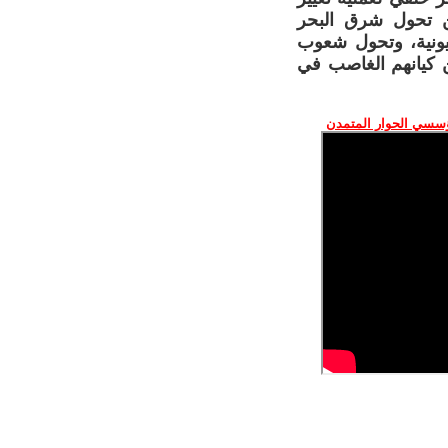
ن تحول شرق البحر
هيونية، وتحول شعوب
ن كيانهم الغاصب في
ؤسسي الحوار المتمدن