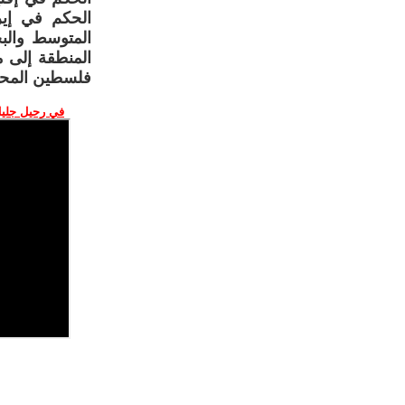
الحكم في إير
المتوسط والبح
المنطقة إلى م
فلسطين المحت
في رحيل جليل