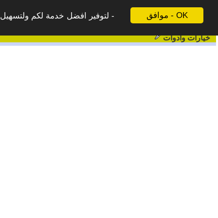
موافق - OK
لتوفير افضل خدمة لكم ولتسهيل ع
خيارات وادوات