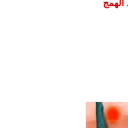
الهمج