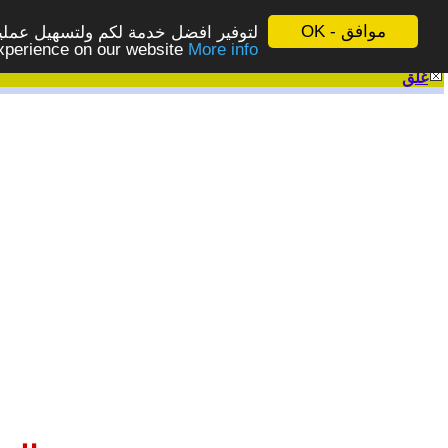
موافق - OK
لتوفير افضل خدمة لكم ولتسهيل عملية
More info - المزيد
experience on our website
غلق
|