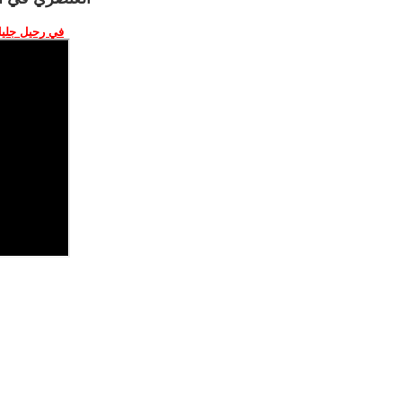
في رحيل جليل