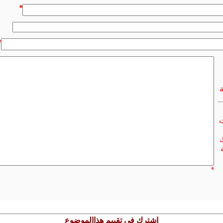
*
*
ت
ك
*
إشترك في تقييم هذاالموضوع