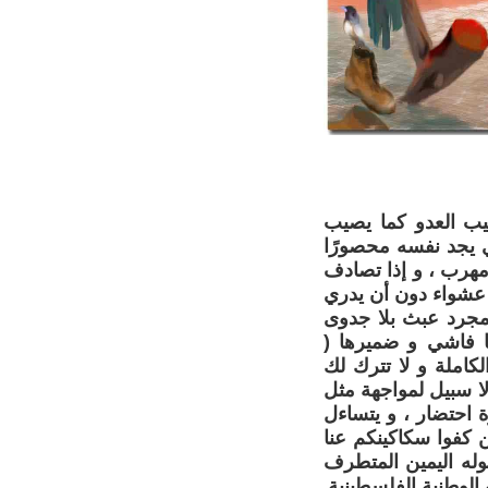
ب العدو كما يصيب
ي يجد نفسه محصورًا
مهرب ، و إذا تصادف
ط عشواء دون أن يدري
مجرد عبث بلا جدوى
ا فاشي و ضميرها (
كاملة و لا تترك لك
 لا سبيل لمواجهة مثل
 احتضار ، و يتساءل
ن كفوا سكاكينكم عنا
وله اليمين المتطرف
الوطنية الفلسطينية