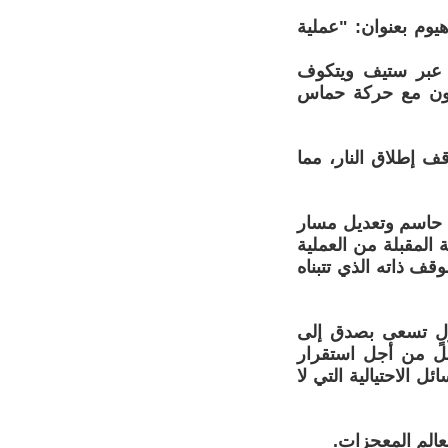
وم بعنوان: "عملية
ية عبر ستيف ويتكوف
لون مع حركة حماس
ف إطلاق النار، مما
ف حاسم وتعديل مسار
المقبلة من العملية
قف ذاته الذي تتبناه
ولٍ تسعى بصدق إلى
عمل من أجل استقرار
 الاحتيالية التي لا
عالم المعجزات.