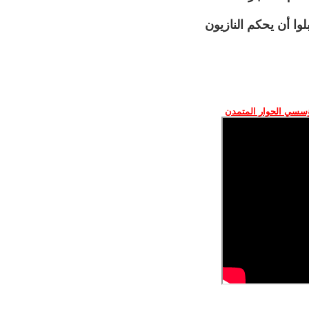
وا أن يحكم النازيون
ؤسسي الحوار المتمدن