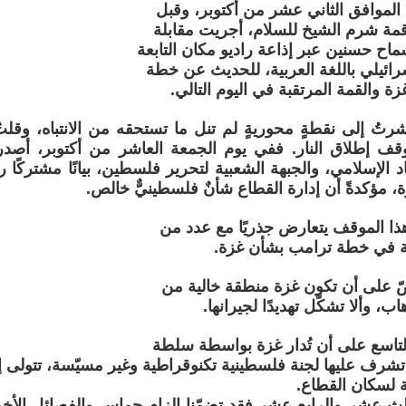
 الموافق الثاني عشر من أكتوبر، وقبل
مة شرم الشيخ للسلام، أجريت مقابلة
ماح حسنين عبر إذاعة راديو مكان التابعة
سرائيلي باللغة العربية، للحديث عن خطة
 والقمة المرتقبة في اليوم التالي.
أشرتُ إلى نقطةٍ محوريةٍ لم تنل ما تستحقه من الانتباه، وقل
وقف إطلاق النار. ففي يوم الجمعة العاشر من أكتوبر، أصدر
 الإسلامي، والجبهة الشعبية لتحرير فلسطين، بيانًا مشتركًا ر
ة، مؤكدةً أن إدارة القطاع شأنٌ فلسطينيٌّ خالص.
ا الموقف يتعارض جذريًا مع عدد من
ية في خطة ترامب بشأن غزة.
نصّ على أن تكون غزة منطقة خالية من
ب، وألا تشكّل تهديدًا لجيرانها.
 التاسع على أن تُدار غزة بواسطة سلطة
ة تشرف عليها لجنة فلسطينية تكنوقراطية وغير مسيّسة، تتولى إ
ية لسكان القطاع.
لثالث عشر والرابع عشر فقد تضمّنا إلزام حماس والفصائل الأخ