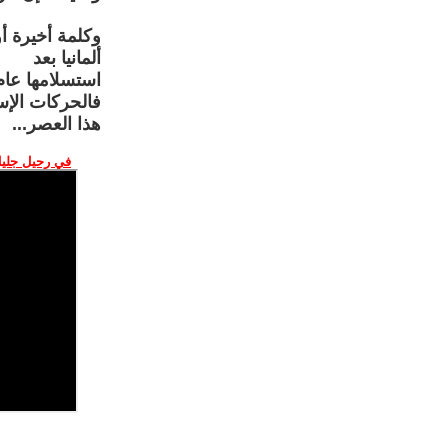
وكلمة أخيرة أ
ألمانيا بعد
استسلامها عام 1945
فالحركات الإس
هذا العصر...
في رحيل جليل