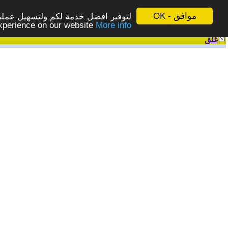
موافق - OK
لتوفير افضل خدمة لكم ولتسهيل عملية
More info - المزيد
experience on our website
غلق
|