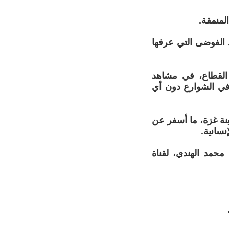
لمنمقة.
هد الفوضى التي عرفها
القطاع، في مشاهد
في الشوارع دون أي
نة غزة، ما أسفر عن
نسانية.
محمد الهندي، لقناة