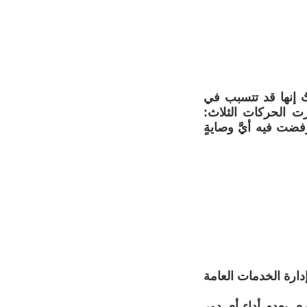
تُ إنها قد تتسبب في
ت الحركات الثلاث:
فضت فيه أيَّ وصايةٍ
دارة الخدمات العامة
رى بعدم أداء أي دور