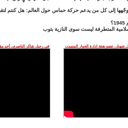
وجّهها إلى كل من يدعم حركة حماس حول العالم: هل كنتم لتقبل
؟
لامية المتطرفة ليست سوى النازية بثوب
 شهباز، عضو هيئة إدارة الحوار المتمدن
في رحيل شاكر الناصري، أحد م