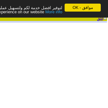
موافق - OK
لتوفير افضل خدمة لكم ولتسهيل عملية
More info - المزيد
experience on our website
غلق
|