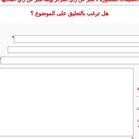
هل ترغب بالتعليق على الموضوع ؟
*
*
ت
ك
*