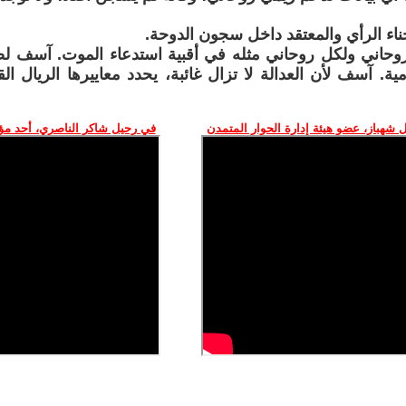
ء الرأي والمعتقد داخل سجون الدوحة.
حاني ولكل روحاني مثله في أقبية استدعاء الموت. آسف ل
ومية. آسف لأن العدالة لا تزال غائبة، يحدد معاييرها الريال ا
 شهباز، عضو هيئة إدارة الحوار المتمدن
في رحيل شاكر الناصري، أحد م