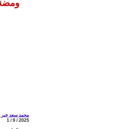
ومضة 
محمد سعد خير ا
2025 / 9 / 1