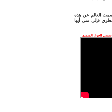
صمت العالم عن هذه
لقطري فإلى متى أيها
ؤسسي الحوار المتمدن