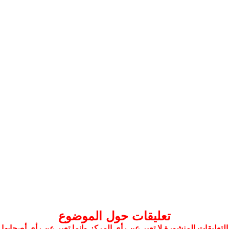
تعليقات حول الموضوع
التعليقات المنشورة لا تعبر عن رأي المركز وإنما تعبر عن رأي أصحابها