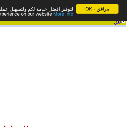
موافق - OK
لتوفير افضل خدمة لكم ولتسهيل عملية
More info - المزيد
experience on our website
غلق
|