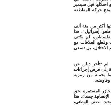
 احتلالها قبل سبتمبر
منح حركة المقاطعة
ها أكثر من مئة ألف
عوا إسرائيل". هذا
فلسطين، لم يكتف
ت وقطع العلاقات مع
الاحتلال، بل تسعى
 لم تتأخر دبلن عن
عية إلى فرض إجراءات
 بما يحمله من رمزية
وقاومته.
مجازر المستمرة بحق
لإنسانية جمعاء. هذا
وحيد الصف الوطني،