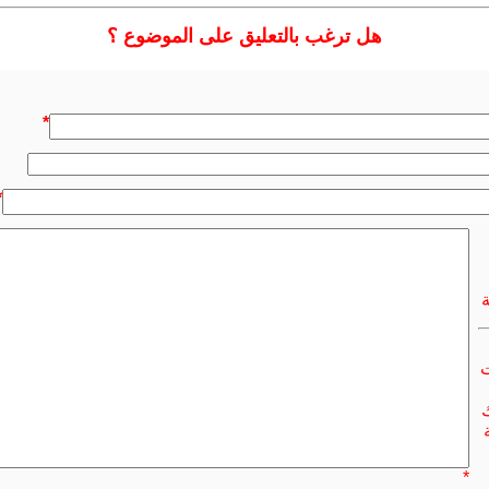
هل ترغب بالتعليق على الموضوع ؟
*
*
ت
ك
*