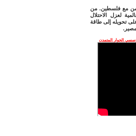
تضامن مع فلسطين. من
مية لعزل الاحتلال
لى تحويله إلى طاقة
مصير.
ؤسسي الحوار المتمدن