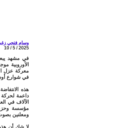
وسام فتحي زغب
2025 / 5 / 10
في مشهد يبعث
الأوروبية مو
معركة عزل الا
في شوارع أوسل
هذه الانتفاضة
مؤسسة وحزباً
ومعلنين بصوت 
لا شك أن هذه 