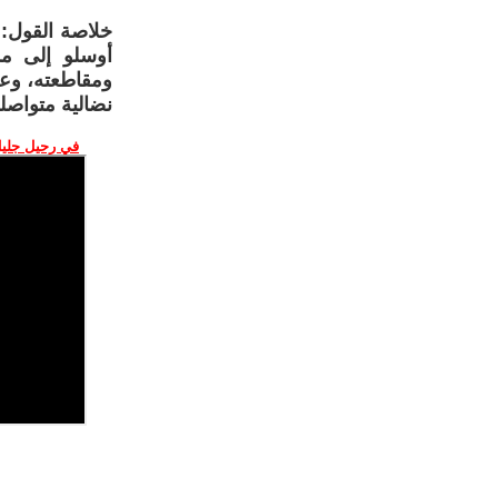
خلاصة القول: 
أوسلو إلى مد
ومقاطعته، وعل
نضالية متواصلة
في رحيل جليل