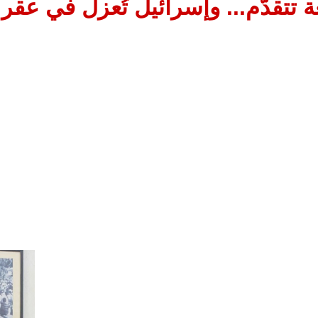
 تتقدّم... وإسرائيل تُعزل في عقر 