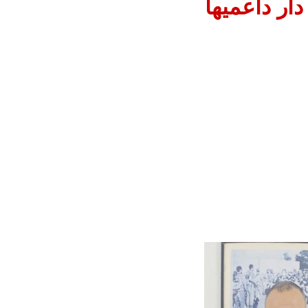
دار داعميها