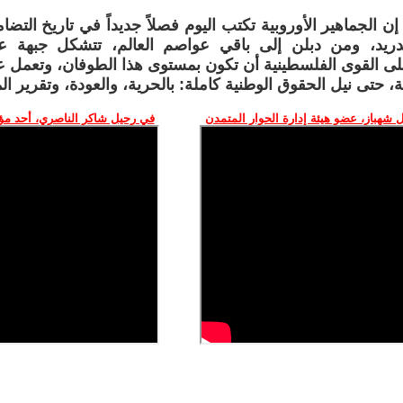
إن الجماهير الأوروبية تكتب اليوم فصلاً جديداً في تاريخ ال
ريد، ومن دبلن إلى باقي عواصم العالم، تتشكل جبهة عال
ى القوى الفلسطينية أن تكون بمستوى هذا الطوفان، وتعمل ع
، حتى نيل الحقوق الوطنية كاملة: بالحرية، والعودة، وتقرير ال
 شهباز، عضو هيئة إدارة الحوار المتمدن
في رحيل شاكر الناصري، أحد م