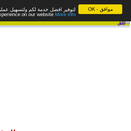
موافق - OK
لتوفير افضل خدمة لكم ولتسهيل عملية
More info - المزيد
experience on our website
غلق
|