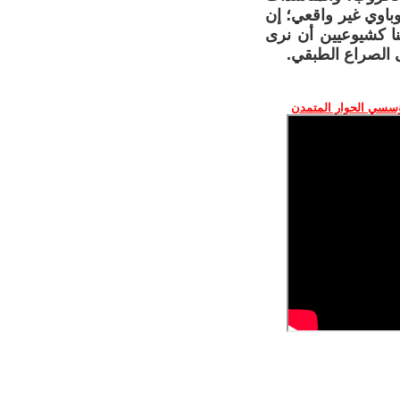
باوي غير واقعي؛ إن
نا كشيوعيين أن نرى
ى الصراع الطبقي.
ؤسسي الحوار المتمدن