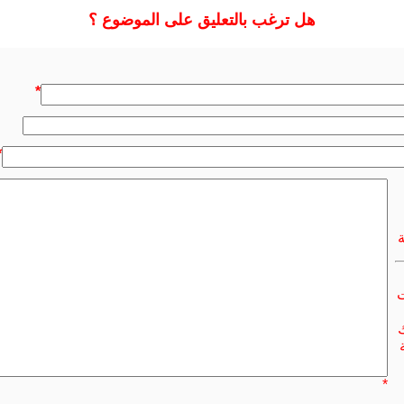
هل ترغب بالتعليق على الموضوع ؟
*
*
ت
ك
*