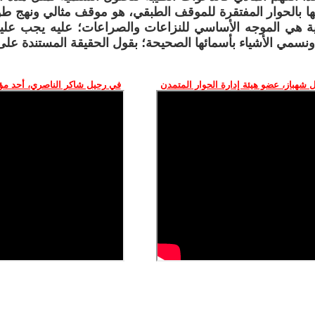
فها بالحوار المفتقرة للموقف الطبقي، هو موقف مثالي ونهج طو
ية هي الموجه الأساسي للنزاعات والصراعات؛ عليه يجب علي
 ونسمي الأشياء بأسمائها الصحيحة؛ بقول الحقيقة المستندة عل
 شهباز، عضو هيئة إدارة الحوار المتمدن
في رحيل شاكر الناصري، أحد م