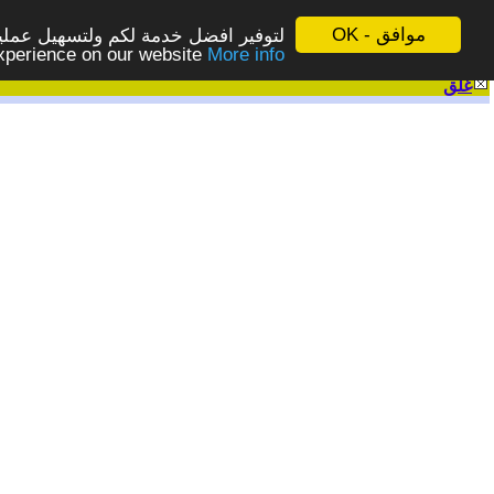
موافق - OK
لتوفير افضل خدمة لكم ولتسهيل عملية
More info - المزيد
experience on our website
غلق
|