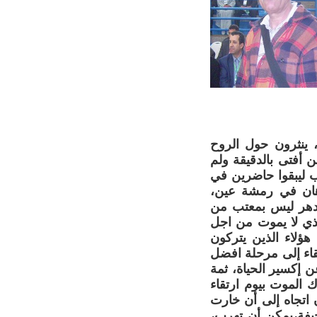
 ينثرون حول الروح
أفتى بالدقيقة ولم
ب ليبقوا حاضرين في
أدهان في رمشة عين،
الدهر ليس بمعتب من
لذي لا يموت من اجل
هؤلاء الذين يتركون
رتقاء إلى مرحلة افضل
 إكسير الحياة، ثمة
 الموت بيوم ارتقاء
اتجاه إلى أن خارت
جيفة،يمكن أن تهرب،