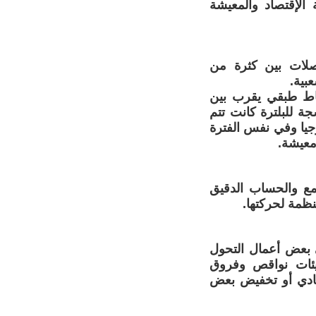
 الإقتصاد والمعيشة
لصلات بين كثرة من
بية.
نشاط طبقي يقرب بين
جة للبلترة كانت تتم
جيا وفي نفس الفترة
 معيشة.
تمع والحساب الدقيق
منظمة لحركتها.
 بعض أعمال التحول
يئات نواقص وفروق
تفادي أو تخفيض بعض