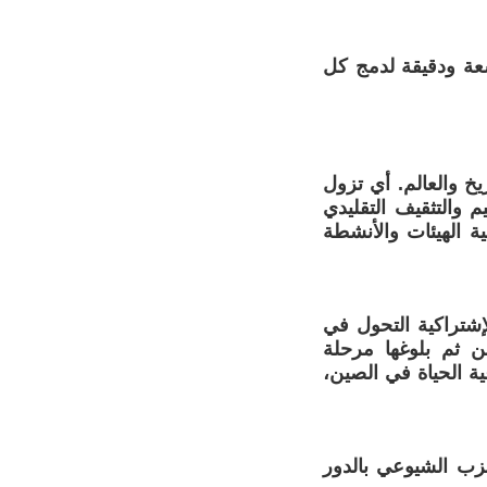
سعة ودقيقة لدمج كل
خ والعالم. أي تزول
م والتثقيف التقليدي
ية الهيئات والأنشطة
إشتراكية التحول في
 ثم بلوغها مرحلة
ية الحياة في الصين،
لحزب الشيوعي بالدور