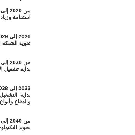
من 2020 إلى 2025:
استدامة وزيادة 
2026 إلى 2029
تقوية الشبكة الكمومية الض
من 2030 إلى 2032
بداية تشغيل ا
2033 إلى 2038
بداية التشغي
والدفاع وأنواع
من 2040 إلى 2045
تجويد التكنولو