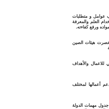
ب عوامل و متطلبات
دام العلم والمعرفة
واده ورفع كفاءته.
ك عصرت هيئات الصين
كي للاعمال والأهداف
عم أعمالها لمختلف
جدول مهمات الدولة