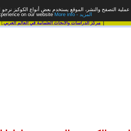
ملية التصفح والنشر، الموقع يستخدم بعض أنواع الكوكيز نرجو الن
More info - المزيد
experience on our website
|
مركز الدراسات والابحاث العلمانية في العالم العربي
|