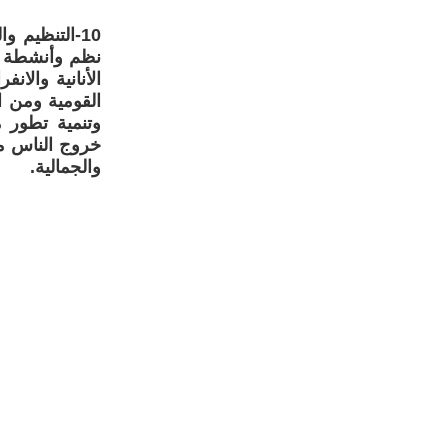
10-التنظيم
نظم وأنشطة ال
الأنانية والا
القومية ومن ا
وتنمية تطور 
خروج الناس من
والجمالية.