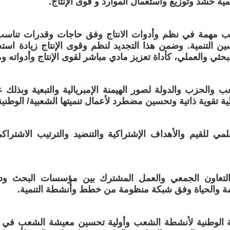
ية حشد وتوزيع واستعمال الموارد و قوى الإنتاج.
انب مهمة في نظم وأدوات الانتاج وفق حاجات وقدرات تناس
ن التنمية. وضمن هذا التجديد لنظم وقوى الإنتاج زيادة استخ
حثي والعملي، كأداة تعزيز مادي مباشر لقوى الإنتاج وأدواته وم
 والحزب والدولة لصور الهيمنة الإمبريالية والتبعية وبذل
ة تقوية ذاتية وتحسين مضطرد لأعمال تنميتها الشعبية/ الوطنية
لعلمي للقيم والأهداف الإشتراكية والتنضيد والترتيب الاشترا
والتعاون الجمعي والعمل المشترك بين مؤسسات البحث ود
ة والحياة وفق شبكة منظومة من خطط وأنشطة التنمية.
دولة الوطنية لأنشطة الشعب وأولية تحسين معيشة الشعب في 