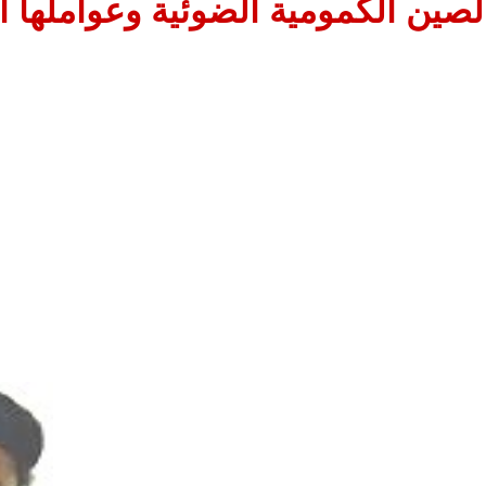
لصين الكمومية الضوئية وعواملها ال