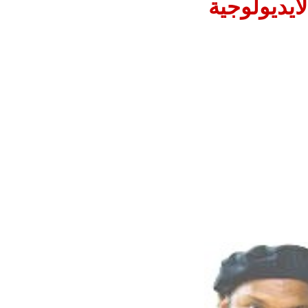
آيديولوجية