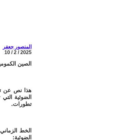
المنصور جعفر
2025 / 2 / 10
الصين الكمومية
هذا نص عن تط
الضوئية التي 
تطورات.
الخط الزماني
الضوئية: