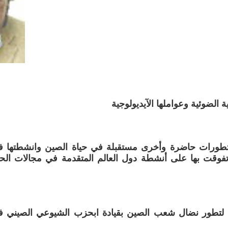
 الضوئية وعواملها الآيديولوجية
ورات حاضرة وأخرى مستقبلة في حياة الصين وانشطتها في
تفوقت بها على أنشطة دول العالم المتقدمة في مجالات الح
 لتطور نضال شعب الصين بقيادة ابحزب الشيوعي الصيني ف