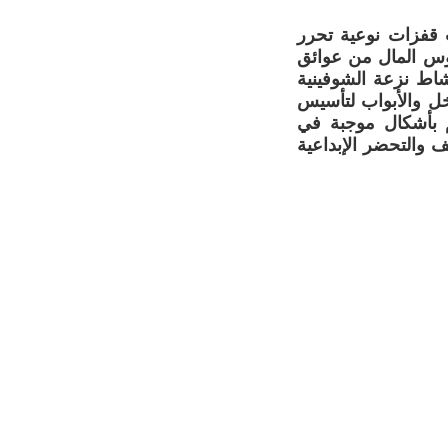
ت قفزات نوعية تحرر
ؤوس المال من عوائق
نشاط نزعة الشوفينية
اخل والأبواب لتأسيس
م بأشكال موجبة في
 والتحضر الإبداعية