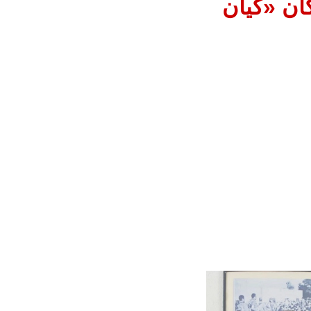
ان «كيان