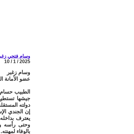
وسام فتحي زغب
2025 / 1 / 10
وسام زغبر
عضو الأمانة ا
الطبيب حسام أ
جيشها تستطيع
دولته المستقل
إن الجندي الإ
يعترف بداخله 
وحتى رأسه وا
بالوفاء لمهنته.