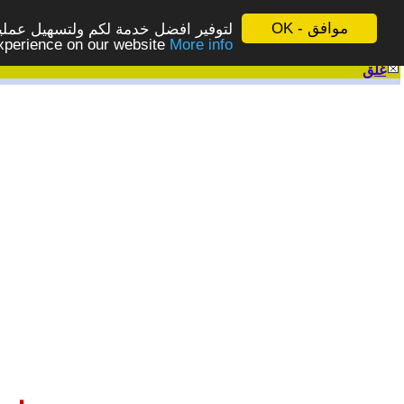
موافق - OK
لتوفير افضل خدمة لكم ولتسهيل عملية
More info - المزيد
experience on our website
غلق
|