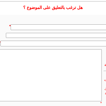
هل ترغب بالتعليق على الموضوع ؟
*
*
ت
ك
*