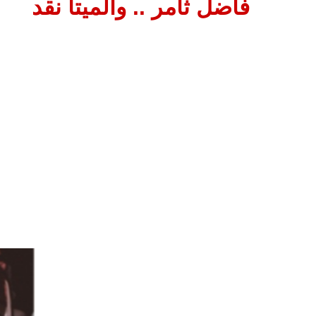
فاضل ثامر .. والميتا نقد