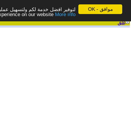
موافق - OK
لتوفير افضل خدمة لكم ولتسهيل عملية
More info - المزيد
experience on our website
غلق
|