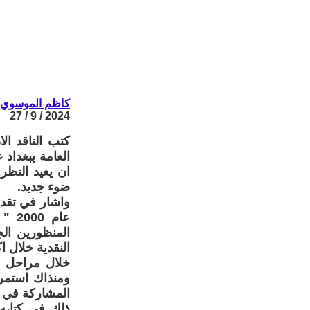
كاظم الموسوي
2024 / 9 / 27
كتب الناقد ال
ان يعيد النظر
ضوء جديد.
واشار في تقدي
عام
المنظورين ال
النقدية خلال ا
ومنذاك استمر
المشاركة في ا