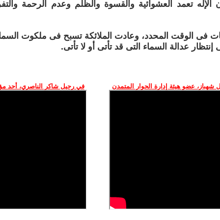
 الإله تعمد العشوائية والقسوة والظلم وعدم الرحمة والت
ات فى الوقت المحدد، وعادت الملائكة تسبح فى ملكوت السماوا
إنتظار عدالة السماء التى قد تأتى أو لا تأتى.
 شهباز، عضو هيئة إدارة الحوار المتمدن
في رحيل شاكر الناصري، أحد م