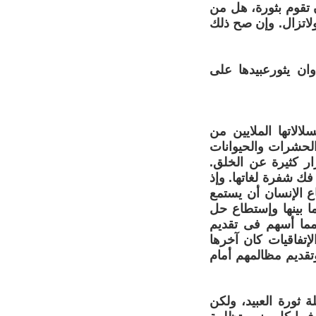
 تقوم بثورة، هل من
ولاتزال. وإن صح ذلك
وان يثورعبيدها على
لاتها الملايين من
الحشرات والحيوانات
ار كثيرة عن الخلق.
فك شفرة لغاتها. وإذ
ع الإنسان أن يستمع
ا بينها وإستطاع حل
مما أسهم فى تقديم
تفاقيات كان آخرها
وتقديم مظالمهم أمام
 ثورة العبيد، ولكن