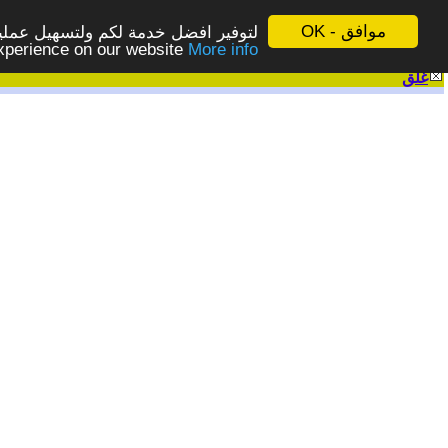
موافق - OK
لتوفير افضل خدمة لكم ولتسهيل عملية
More info - المزيد
experience on our website
غلق
|