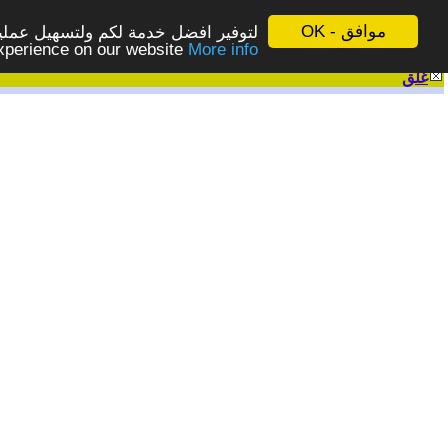
موافق - OK
لتوفير افضل خدمة لكم ولتسهيل عملية
More info - المزيد
experience on our website
غلق
|