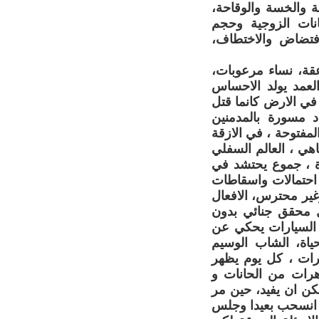
ة والخسة والوقاحة،
نات الزوجية وحجم
تضاض والاختطاف،
قة، نساء مرعوبات،
عمد يولد الاحساس
في الارض كانما قتل
د مسورة بالمدمنين
لمفتوحة ، في الازقة
اهي ، العالم السفلي
رة ، جموع يحتشد في
احتمالات واسقاطات
غير محترس، الافعال
كل محقق جنائي بدون
 السيارات يحكي عن
ضبة في الحياة، الشاب الوسيم
رات ، كل يوم يظهر
هرات من الحانات و
مكن ان يفيد، حين مر
 انسحب بعيدا وجلس