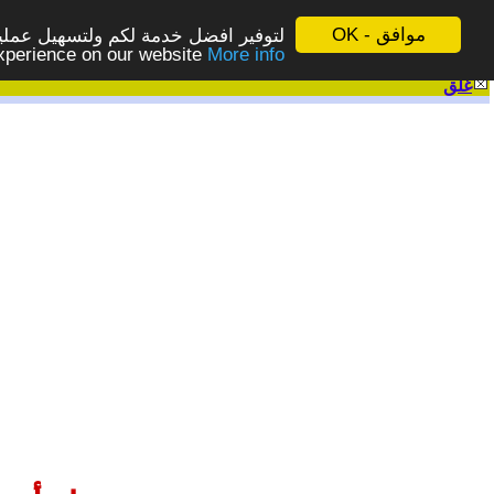
موافق - OK
لتوفير افضل خدمة لكم ولتسهيل عملية
More info - المزيد
experience on our website
غلق
|