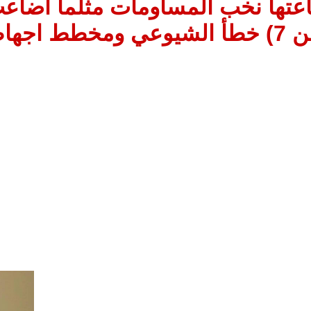
عتها نخب المساومات مثلما أضاعت