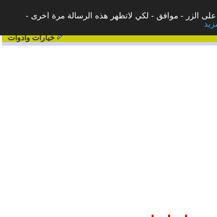
على الزر - موافق - لكي لاتظهر هذه الرسالة مرة اخرى -
خيارات وادوات