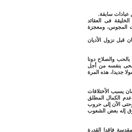
 عبادات سابقة.
لخليقة فى العقائد
دات المجوس، ومعجزة
 قبل نزول الأديان
بالحب والصلاح دونا
يضحى بنفسه من أجل
لا جديدا، هذه المرة
ان يسبب الأختلافات
ى عدم الكمال المطلق
حتى الآن إلى حروب
فوق إله بعض الشعوب
قدسة فاقدا القدرة