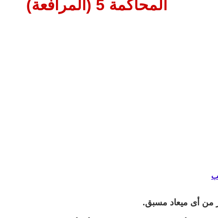
المحاكمة 5 (المرافعة)
ب
من أى ميعاد مسبق.