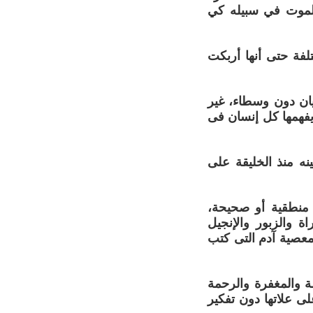
الموت في سبيله كي
لفة حتى أنها أربكت
ديان دون وسطاء، غير
يفهمها كل إنسان فى
نه منذ الخليقة على
 منطقية أو صحيحة،
 والزبور والإنجيل
معصية آدم التى كتب
ة والمغفرة والرحمة
لى علاتها دون تفكير