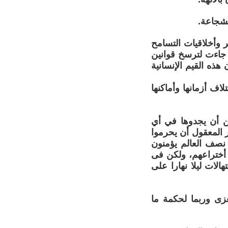
لشجاعة.
ر وأخلاقيات التسامح
، جاءت لترسخ قوانين
 هذه القيم الإنسانية
اف أزمانها وأماكنها
كن أن يجدوها في أي
ر المعقول أن يحرموا
 نصف العالم يؤمنون
 أختراعهم، ولكن فى
لات ليلا نهارا على
مغزى وربما لحكمة ما