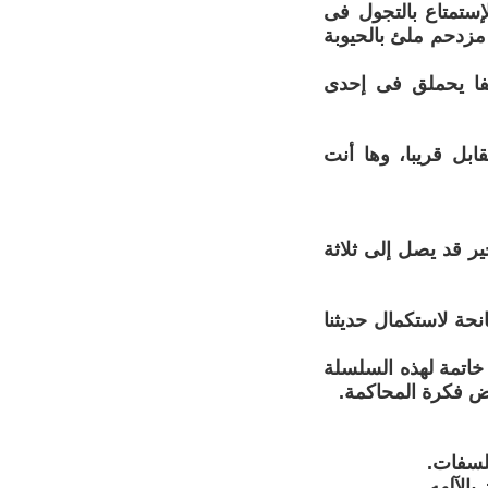
تمتاع بالتجول فى
مزدحم ملئ بالحيوبة
فا يحملق فى إحدى
بل قريبا، وها أنت
خير قد يصل إلى ثلاثة
حة لاستكمال حديثنا
 خاتمة لهذه السلسلة
فض فكرة المحاكمة.
لسفات.
بالآلهه.