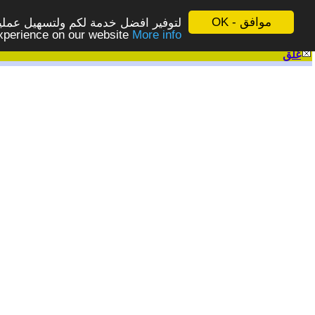
موافق - OK
لتوفير افضل خدمة لكم ولتسهيل عملية
More info - المزيد
experience on our website
غلق
|