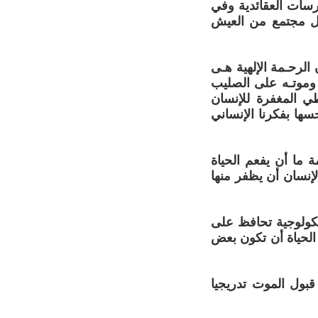
ارسات العقائدية وفي
كل مجتمع من العيش
لرحـمة الإلهية هـى
 وموتـه على الصليب
طي المغفرة للإنسان
سها بفكرنا الإنساني
 ما أن يفعم الحياة
إنسان أن يظفر منها
يكولوجية تحافظ على
 الحياة أن تكون بعض
بول الموت تدريجيا